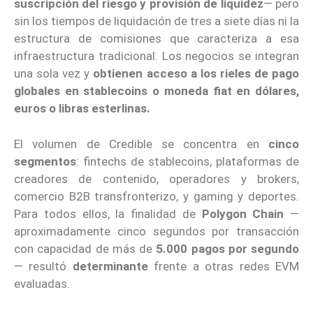
suscripción del riesgo y provisión de liquidez
— pero
sin los tiempos de liquidación de tres a siete días ni la
estructura de comisiones que caracteriza a esa
infraestructura tradicional. Los negocios se integran
una sola vez y
obtienen acceso a los rieles de pago
globales en stablecoins o moneda fiat en dólares,
euros o libras esterlinas.
El volumen de Credible se concentra en
cinco
segmentos
: fintechs de stablecoins, plataformas de
creadores de contenido, operadores y brokers,
comercio B2B transfronterizo, y gaming y deportes.
Para todos ellos, la finalidad de
Polygon Chain
—
aproximadamente cinco segundos por transacción
con capacidad de más de
5.000 pagos por segundo
— resultó
determinante
frente a otras redes EVM
evaluadas.