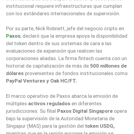
institucional requiere infraestructuras que cumplan
con los estándares internacionales de supervisión.
Por su parte, Nick Robnett, jefe del negocio cripto en
Paxos
, declaró que la empresa apoya la disponibilidad
del token dentro de sus sistemas de cara a las
evaluaciones de expansión que realicen las
corporaciones aliadas. La firma fintech cuenta con un
historial de capitalización de más de
500 millones de
dólares
provenientes de fondos institucionales como
PayPal Ventures y Oak HC/FT.
El marco operativo de Paxos abarca la emisión de
múltiples
activos regulados
en diferentes
jurisdicciones. Su filial
Paxos Digital Singapore
opera
bajo la supervisión de la Autoridad Monetaria de
Singapur (MAS) para la gestión del
token USDG,
mientras que en la región europea la emisión se