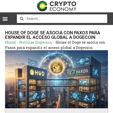
HOUSE OF DOGE SE ASOCIA CON PAXOS PARA
EXPANDIR EL ACCESO GLOBAL A DOGECOIN
Home
-
Noticias Dogecoin
-
House of Doge se asocia con
Paxos para expandir el acceso global a Dogecoin