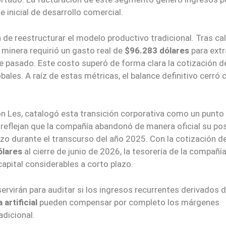
e inicial de desarrollo comercial.
 de reestructurar el modelo productivo tradicional. Tras cal
 minera requirió un gasto real de
$96.283 dólares
para extr
re pasado. Este costo superó de forma clara la cotización d
ales. A raíz de estas métricas, el balance definitivo cerró 
son Les, catalogó esta transición corporativa como un punto
s reflejan que la compañía abandonó de manera oficial su po
azo durante el transcurso del año 2025. Con la cotización d
ólares
al cierre de junio de 2026, la tesorería de la compañí
apital considerables a corto plazo.
ervirán para auditar si los ingresos recurrentes derivados d
 artificial
pueden compensar por completo los márgenes
adicional.