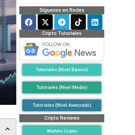
Síguenos en Redes
Cripto Tutoriales
Tutoriales (Nivel Básico)
Tutoriales (Nivel Medio)
Tutoriales (Nivel Avanzado)
Cripto Reviews
Wallets Cripto