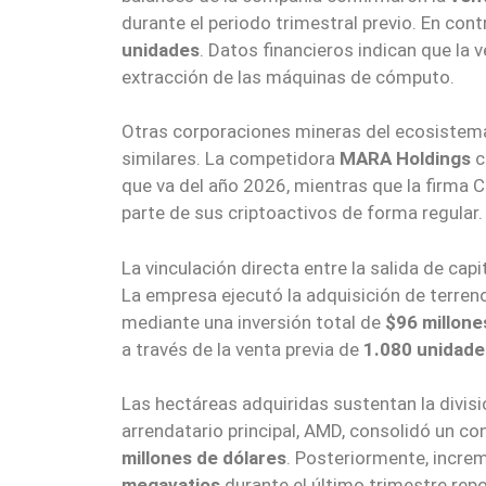
durante el periodo trimestral previo. En cont
unidades
. Datos financieros indican que la
extracción de las máquinas de cómputo.
Otras corporaciones mineras del ecosistema
similares. La competidora
MARA Holdings
c
que va del año 2026, mientras que la firma C
parte de sus criptoactivos de forma regular.
La vinculación directa entre la salida de cap
La empresa ejecutó la adquisición de terren
mediante una inversión total de
$96 millone
a través de la venta previa de
1.080 unidades
Las hectáreas adquiridas sustentan la divisi
arrendatario principal, AMD, consolidó un con
millones de dólares
. Posteriormente, incre
megavatios
durante el último trimestre rep