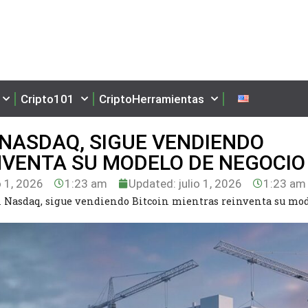
Cripto101
CriptoHerramientas
L NASDAQ, SIGUE VENDIENDO
NVENTA SU MODELO DE NEGOCI
o 1, 2026
1:23 am
Updated: julio 1, 2026
1:23 am
 el Nasdaq, sigue vendiendo Bitcoin mientras reinventa su mo