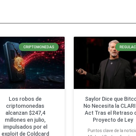
CRIPTOMONEDAS
REGULAC
Los robos de
Saylor Dice que Bitc
criptomonedas
No Necesita la CLAR
alcanzan $247,4
Act Tras el Retraso 
millones en julio,
Proyecto de Ley
impulsados por el
Puntos clave de la notici
exploit de Coldcard