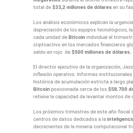
total de
$33,2 millones de dólares
en su fas
Los análisis económicos explican la urgencia
depreciación de los equipos tecnológicos, la
cada unidad de
Bitcoin
individual el trimest
criptoactivo en los mercados financieros glob
saldo en rojo de
$500 millones de dólares.
El director ejecutivo de la organización, Ja
inflexión operativo. Informes institucionale
histórica de acumulación estricta a largo pl
Bitcoin
posicionada cerca de los
$58.700 d
retiene la capacidad de levantar montos de c
Los próximos trimestres de este año fiscal s
centros de datos dedicados a la
inteligencia
decrecientes de la minería computacional tr