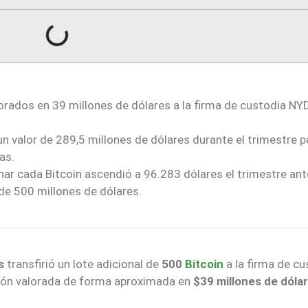
orados en 39 millones de dólares a la firma de custodia NYD
n valor de 289,5 millones de dólares durante el trimestre 
as.
nar cada Bitcoin ascendió a 96.283 dólares el trimestre ante
de 500 millones de dólares.
s
transfirió un lote adicional de
500
Bitcoin
a la firma de cu
ción valorada de forma aproximada en
$39 millones de dóla