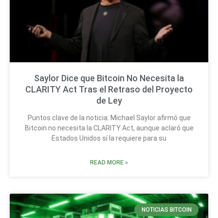
Saylor Dice que Bitcoin No Necesita la
CLARITY Act Tras el Retraso del Proyecto
de Ley
Puntos clave de la noticia: Michael Saylor afirmó que
Bitcoin no necesita la CLARITY Act, aunque aclaró que
Estados Unidos sí la requiere para su
READ MORE »
NOTICIAS BITCOIN