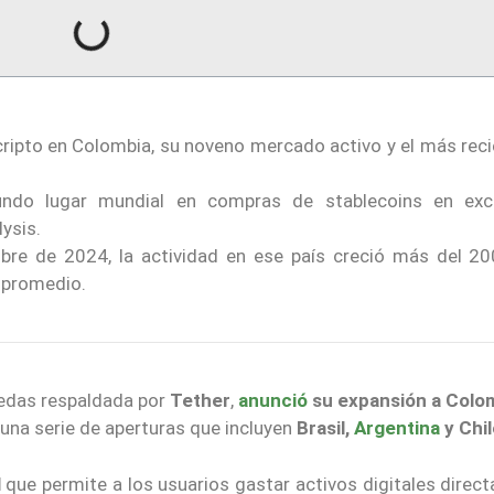
ripto en Colombia, su noveno mercado activo y el más reci
undo lugar mundial en compras de stablecoins en ex
ysis.
bre de 2024, la actividad en ese país creció más del 20
 promedio.
nedas respaldada por
Tether
,
anunció
su expansión a Colo
una serie de aperturas que incluyen
Brasil,
Argentina
y Chil
l
que permite a los usuarios gastar activos digitales direc