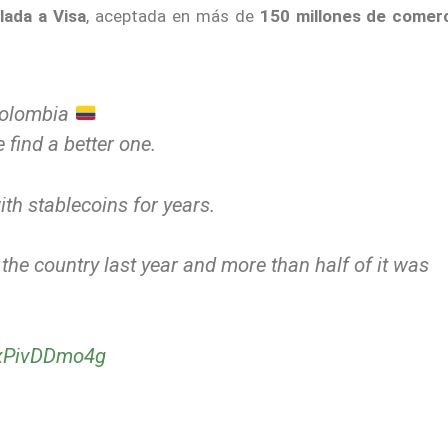
lada a Visa
, aceptada en más de
150 millones de comer
 Colombia
 find a better one.
th stablecoins for years.
the country last year and more than half of it was
m/xPivDDmo4g