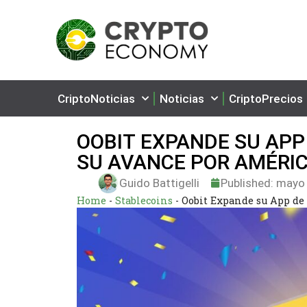
CriptoNoticias
Noticias
CriptoPrecios
OOBIT EXPANDE SU APP
SU AVANCE POR AMÉRIC
Guido Battigelli
Published:
mayo 
Home
-
Stablecoins
-
Oobit Expande su App de