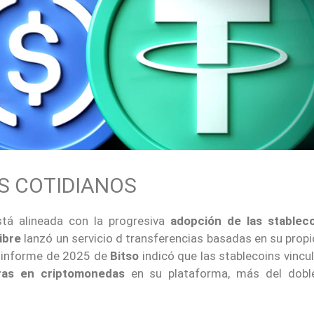
S COTIDIANOS
stá alineada con la progresiva
adopción de las stablec
ibre
lanzó un servicio d transferencias basadas en su prop
n informe de 2025 de
Bitso
indicó que las stablecoins vincu
as en criptomonedas
en su plataforma, más del dobl