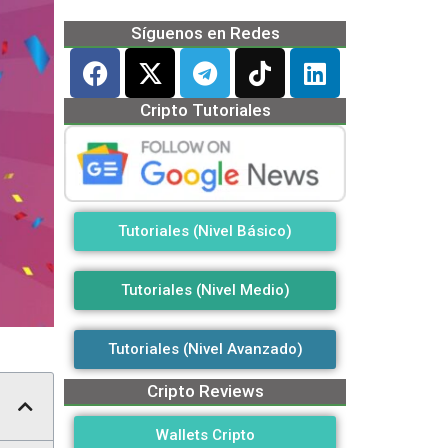
Síguenos en Redes
Cripto Tutoriales
Tutoriales (Nivel Básico)
Tutoriales (Nivel Medio)
Tutoriales (Nivel Avanzado)
Cripto Reviews
Wallets Cripto