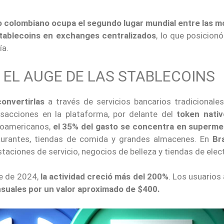
o colombiano ocupa el segundo lugar mundial entre las 
tablecoins en exchanges centralizados
, lo que posicionó
ía.
 EL AUGE DE LAS STABLECOINS
onvertirlas
a través de servicios bancarios tradicionale
nsacciones en la plataforma, por delante del
token nativ
inoamericanos,
el 35% del gasto se concentra en superm
taurantes, tiendas de comida y grandes almacenes. En
Bra
staciones de servicio, negocios de belleza y tiendas de elec
re de 2024,
la actividad creció más del 200%
. Los usuarios
suales por un valor aproximado de $400.