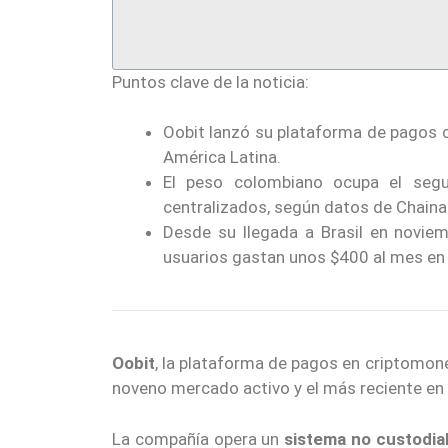
Puntos clave de la noticia:
Oobit lanzó su plataforma de pagos c
América Latina.
El peso colombiano ocupa el seg
centralizados, según datos de Chainal
Desde su llegada a Brasil en noviem
usuarios gastan unos $400 al mes en
Oobit
, la plataforma de pagos en criptomo
noveno mercado activo y el más reciente en 
La compañía opera un
sistema no custodia