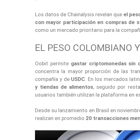
Los datos de Chainalysis revelan que
el pes
con mayor participación en compras de s
como un mercado prioritario para la compañ
EL PESO COLOMBIANO Y
Oobit permite
gastar criptomonedas sin c
concentra la mayor proporción de las tra
compañía y de
USDC
. En los mercados lat
y tiendas de alimentos
, seguido por res
usuarios también utilizan la plataforma en e
Desde su lanzamiento en Brasil en noviemb
realizan en promedio
20 transacciones men