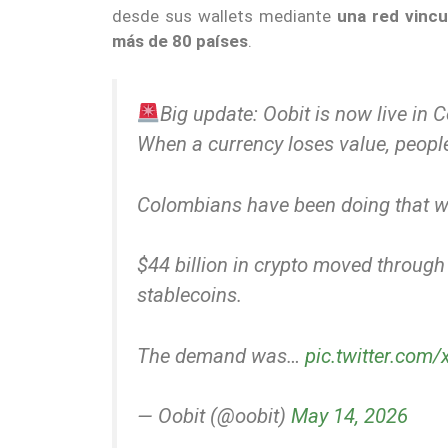
desde sus wallets mediante
una red vincu
más de 80 países
.
Big update: Oobit is now live in
When a currency loses value, people
Colombians have been doing that wi
$44 billion in crypto moved through 
stablecoins.
The demand was…
pic.twitter.co
— Oobit (@oobit)
May 14, 2026