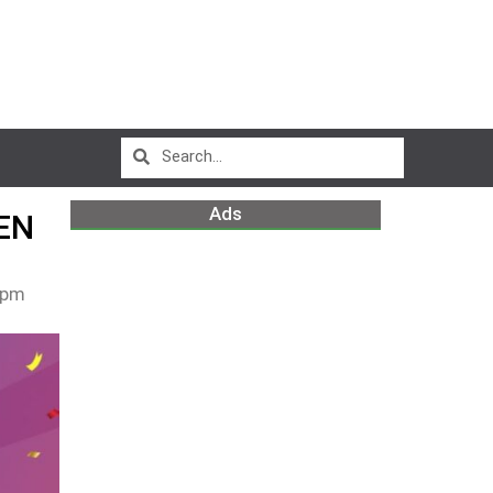
Ads
EN
 pm