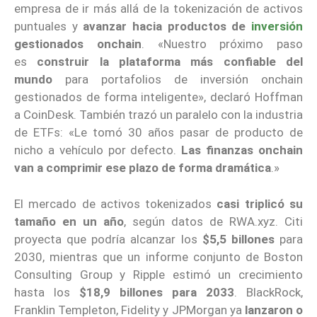
empresa de ir más allá de la tokenización de activos
puntuales y
avanzar hacia productos de
inversión
gestionados onchain
. «Nuestro próximo paso
es
construir la plataforma más confiable del
mundo
para portafolios de inversión onchain
gestionados de forma inteligente», declaró Hoffman
a CoinDesk. También trazó un paralelo con la industria
de ETFs: «Le tomó 30 años pasar de producto de
nicho a vehículo por defecto.
Las finanzas onchain
van a comprimir ese plazo de forma dramática
.»
El mercado de activos tokenizados
casi triplicó su
tamaño en un año
, según datos de RWA.xyz. Citi
proyecta que podría alcanzar los
$5,5 billones
para
2030, mientras que un informe conjunto de Boston
Consulting Group y Ripple estimó un crecimiento
hasta los
$18,9 billones para 2033
. BlackRock,
Franklin Templeton, Fidelity y JPMorgan ya
lanzaron o