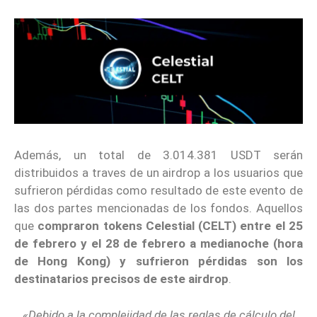
Además, un total de 3.014.381 USDT serán
distribuidos a traves de un airdrop a los usuarios que
sufrieron pérdidas como resultado de este evento de
las dos partes mencionadas de los fondos. Aquellos
que
compraron tokens Celestial (CELT) entre el 25
de febrero y el 28 de febrero a medianoche (hora
de Hong Kong) y sufrieron pérdidas son los
destinatarios precisos de este airdrop
.
«Debido a la complejidad de las reglas de cálculo del