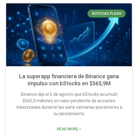
NOTICIAS FLASH
La superapp financiera de Binance gana
impulso con bStocks en $565,9M
Binance dijo el 6 de agosto que bStocks acumuló
$565,9 millones en valor pendiente de acciones
tokenizadas durante las siete semanas posteriores a
su lanzamiento
READ MORE »