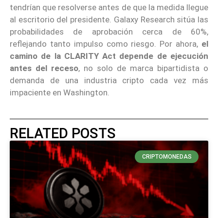
tendrían que resolverse antes de que la medida llegue
al escritorio del presidente. Galaxy Research sitúa las
probabilidades de aprobación cerca de 60%,
reflejando tanto impulso como riesgo. Por ahora,
el
camino de la CLARITY Act depende de ejecución
antes del receso
, no solo de marca bipartidista o
demanda de una industria cripto cada vez más
impaciente en Washington.
RELATED POSTS
CRIPTOMONEDAS