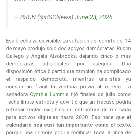
— BSCN (@BSCNews)
June 23, 2026
Esa brecha ya es visible. La votación del comité del 14
de mayo produjo solo dos apoyos demócratas, Ruben
Gallego y Angela Alsobrooks, dejando cinco o más
demócratas adicionales por asegurar. Una
disposición ética bipartidista también ha complicado
el respaldo demócrata, mientras analistas ya
consideran frágil la ventana previa al receso. La
senadora
Cynthia Lummis
fijó finales de julio como
fecha límite estricta y advirtió que un fracaso podría
retrasar reglas exigibles de estructura de mercado
para activos digitales hasta 2030. Eso hace que
el
calendario sea casi tan importante como el texto
,
porque una demora podría redibujar toda la línea de