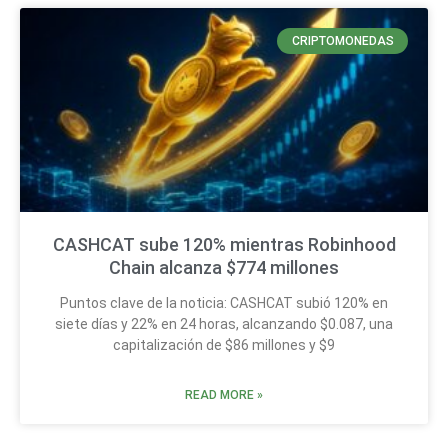
CRIPTOMONEDAS
CASHCAT sube 120% mientras Robinhood
Chain alcanza $774 millones
Puntos clave de la noticia: CASHCAT subió 120% en
siete días y 22% en 24 horas, alcanzando $0.087, una
capitalización de $86 millones y $9
READ MORE »