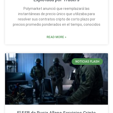
Polymarket anunció que reemplazará las
instantáneas de precio único que utilizaba para
resolver sus contratos cripto de corto plazo por
precios promedio ponderados en el tiempo, conocidos
READ MORE »
NOTICIAS FLASH
El FSB de Rusia Allana Servicios Cripto