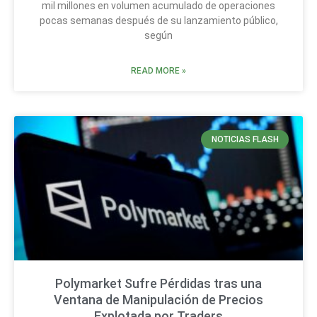
mil millones en volumen acumulado de operaciones
pocas semanas después de su lanzamiento público,
según
READ MORE »
NOTICIAS FLASH
Polymarket Sufre Pérdidas tras una
Ventana de Manipulación de Precios
Explotada por Traders