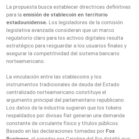
La propuesta busca establecer directrices definitivas
para la
emisión de stablecoin en territorio
estadounidense.
Los legisladores de la comisión
legislativa avanzada consideran que un marco
regulatorio claro para los activos digitales resulta
estratégico para resguardar a los usuarios finales y
asegurar la competitividad del sistema bancario
norteamericano.
La vinculación entre las stablecoins y los
instrumentos tradicionales de deuda del Estado
centralizado norteamericano constituye el
argumento principal del parlamentario republicano.
Los datos de la industria sugieren que los tokens
respaldados por divisas fíat generan una demanda
constante de circulante físico y títulos públicos.
Basado en las declaraciones tomadas por
Fox
Business,
el senador por Carolina del Sur detalló que