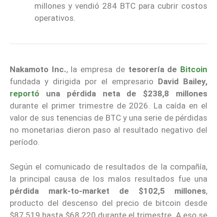
millones y vendió 284 BTC para cubrir costos
operativos.
Nakamoto Inc.
, la empresa de
tesorería de
Bitcoin
fundada y dirigida por el empresario
David Bailey,
reportó
una pérdida neta de $238,8 millones
durante el primer trimestre de 2026. La caída en el
valor de sus tenencias de BTC y una serie de pérdidas
no monetarias dieron paso al resultado negativo del
período.
Según el comunicado de resultados de la compañía,
la principal causa de los malos resultados fue una
pérdida mark-to-market de $102,5 millones
,
producto del descenso del precio de bitcoin desde
$87.519 hasta $68.220 durante el trimestre. A eso se