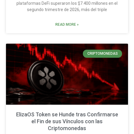
plataformas DeFi superaron los $7.400 millones en el
segundo trimestre de 2026, más del triple
READ MORE »
CRIPTOMONEDAS
ElizaOS Token se Hunde tras Confirmarse
el Fin de sus Vínculos con las
Criptomonedas