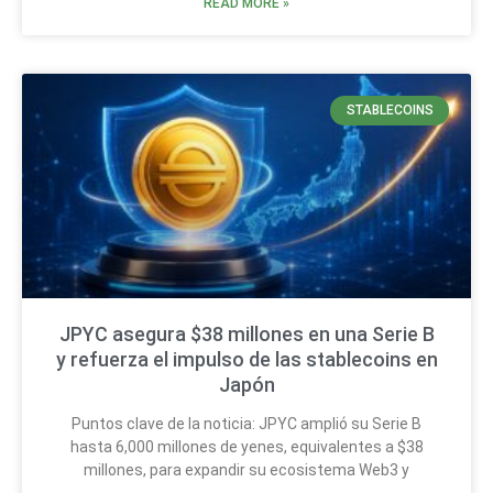
READ MORE »
STABLECOINS
JPYC asegura $38 millones en una Serie B
y refuerza el impulso de las stablecoins en
Japón
Puntos clave de la noticia: JPYC amplió su Serie B
hasta 6,000 millones de yenes, equivalentes a $38
millones, para expandir su ecosistema Web3 y