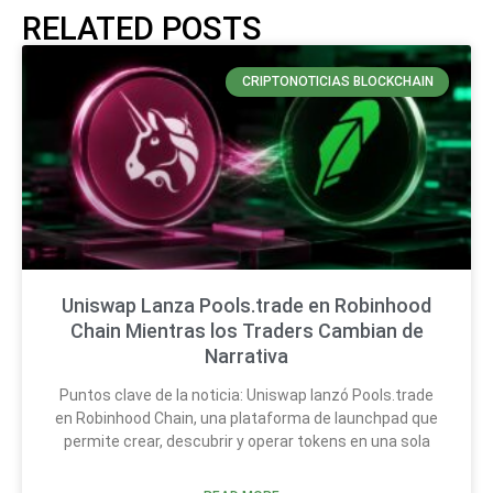
RELATED POSTS
CRIPTONOTICIAS BLOCKCHAIN
Uniswap Lanza Pools.trade en Robinhood
Chain Mientras los Traders Cambian de
Narrativa
Puntos clave de la noticia: Uniswap lanzó Pools.trade
en Robinhood Chain, una plataforma de launchpad que
permite crear, descubrir y operar tokens en una sola