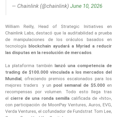
— Chainlink (@chainlink)
June 10, 2026
William Reilly, Head of Strategic Initiatives en
Chainlink Labs, destacó que la auditabilidad a prueba
de manipulaciones de los oráculos basados en
tecnología
blockchain ayudará a Myriad a reducir
las disputas en la resolución de mercados
.
La plataforma también
lanzó una competencia de
trading de $100.000 vinculada a los mercados del
Mundial
, ofreciendo premios escalonados para los
mejores traders y un
pool semanal de $5.000
en
recompensas por volumen. Todo esto llega tras
el
cierre de una ronda semilla
calificada de «hito»,
con participación de MoonPay Ventures, Auros, EVG,
Verda Ventures, el cofundador de Fundstrat Tom Lee,