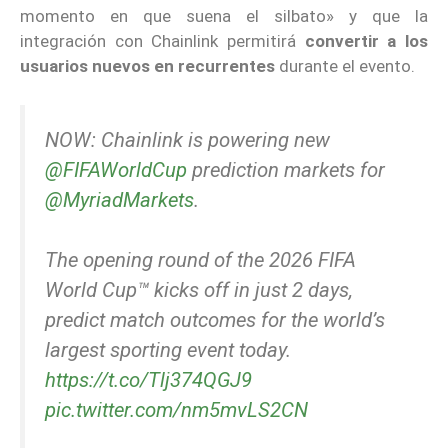
momento en que suena el silbato» y que la
integración con Chainlink permitirá
convertir a los
usuarios nuevos en recurrentes
durante el evento.
NOW: Chainlink is powering new
@FIFAWorldCup
prediction markets for
@MyriadMarkets
.
The opening round of the 2026 FIFA
World Cup™ kicks off in just 2 days,
predict match outcomes for the world’s
largest sporting event today.
https://t.co/Tlj374QGJ9
pic.twitter.com/nm5mvLS2CN