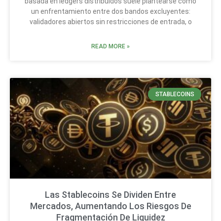
basada en ledgers distribuidos suele plantearse como
un enfrentamiento entre dos bandos excluyentes:
validadores abiertos sin restricciones de entrada, o
READ MORE »
STABLECOINS
Las Stablecoins Se Dividen Entre
Mercados, Aumentando Los Riesgos De
Fragmentación De Liquidez