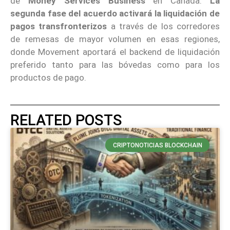
de
Money Services Business
en Canadá.
La
segunda fase del acuerdo activará la liquidación de
pagos transfronterizos
a través de los corredores
de remesas de mayor volumen en esas regiones,
donde Movement aportará el backend de liquidación
preferido tanto para las bóvedas como para los
productos de pago.
RELATED POSTS
CRIPTONOTICIAS BLOCKCHAIN