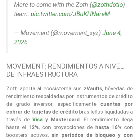
More to come with the Zoth (
@zothdotio
)
team.
pic.twitter.com/JBuKHNareM
— Movement (@movement_xyz)
June 4,
2026
MOVEMENT: RENDIMIENTOS A NIVEL
DE INFRAESTRUCTURA
Zoth aporta al ecosistema sus
zVaults
, bóvedas de
rendimiento respaldadas por instrumentos de crédito
de grado inversor, específicamente
cuentas por
cobrar de tarjetas de crédito
brasileñas liquidadas a
través de
Visa
y Mastercard
. El rendimiento llega
hasta el
12%
, con proyecciones de
hasta 16%
con
boosters activos,
sin períodos de bloqueo y con