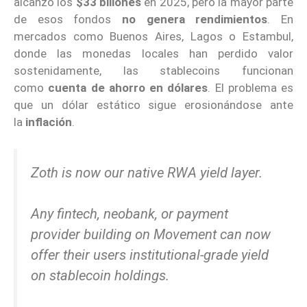
alcanzó los
$33 billones
en 2025, pero la mayor parte
de esos fondos
no genera rendimientos
. En
mercados como Buenos Aires, Lagos o Estambul,
donde las monedas locales han perdido valor
sostenidamente, las stablecoins funcionan
como
cuenta de ahorro en dólares
. El problema es
que un dólar estático sigue erosionándose ante
la
inflación
.
Zoth is now our native RWA yield layer.
Any fintech, neobank, or payment
provider building on Movement can now
offer their users institutional-grade yield
on stablecoin holdings.