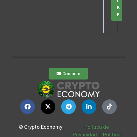
I
B
E
Contacto
© Crypto Economy
Política de
Privacidad
|
Política