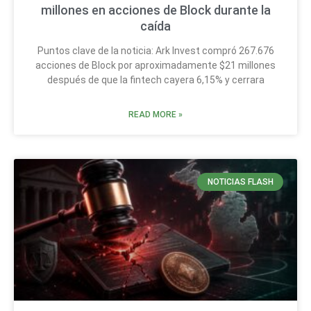
millones en acciones de Block durante la
caída
Puntos clave de la noticia: Ark Invest compró 267.676
acciones de Block por aproximadamente $21 millones
después de que la fintech cayera 6,15% y cerrara
READ MORE »
NOTICIAS FLASH