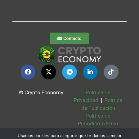
Contacto
© Crypto Economy
Política de
Privacidad
|
Política
de Publicación
Política de
Periodismo Ético
Política Cookies
|
Usamos cookies para asegurar que te damos la mejor
Bases Legales
|