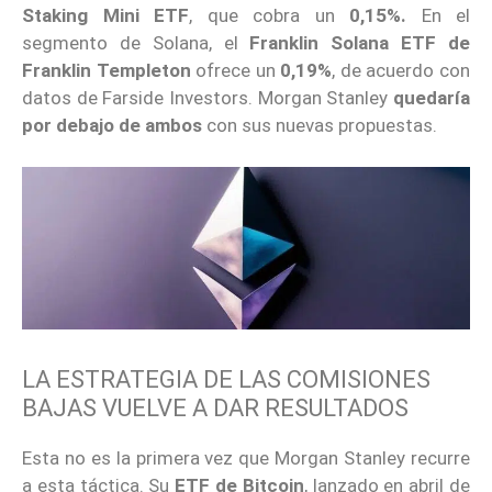
Staking Mini ETF
, que cobra un
0,15%.
En el
segmento de Solana, el
Franklin Solana ETF de
Franklin Templeton
ofrece un
0,19%
, de acuerdo con
datos de Farside Investors. Morgan Stanley
quedaría
por debajo de ambos
con sus nuevas propuestas.
LA ESTRATEGIA DE LAS COMISIONES
BAJAS VUELVE A DAR RESULTADOS
Esta no es la primera vez que Morgan Stanley recurre
a esta táctica. Su
ETF de Bitcoin
, lanzado en abril de