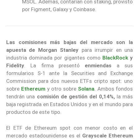
MSOL. Además, contarían con staking, provisto
por Figment, Galaxy y Coinbase.
Las comisiones más bajas del mercado son la
apuesta de
Morgan Stanley
para irrumpir en una
industria dominada por gigantes como
BlackRock
y
Fidelity
. La firma presentó
enmiendas
a sus
formularios S-1 ante la Securities and Exchange
Commission para dos nuevos ETFs cripto spot: uno
sobre
Ethereum
y otro sobre
Solana
. Ambos fondos
tendrán una
comisión de gestión del 0,14%,
la más
baja registrada en Estados Unidos y en el mundo para
productos de este tipo.
El ETF de Ethereum spot con menor costo en el
mercado estadounidense es el
Grayscale Ethereum