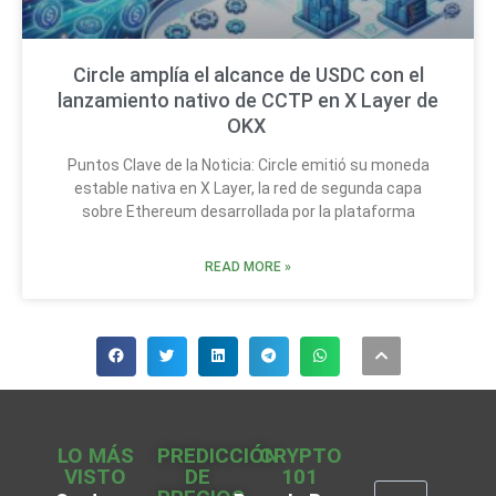
Circle amplía el alcance de USDC con el
lanzamiento nativo de CCTP en X Layer de
OKX
Puntos Clave de la Noticia: Circle emitió su moneda
estable nativa en X Layer, la red de segunda capa
sobre Ethereum desarrollada por la plataforma
READ MORE »
LO MÁS
PREDICCIÓN
CRYPTO
VISTO
DE
101