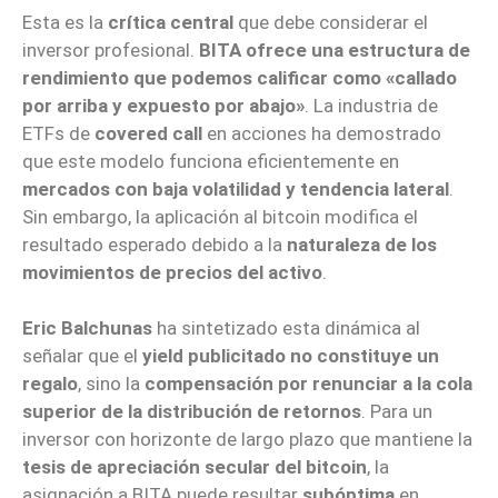
Esta es la
crítica central
que debe considerar el
inversor profesional.
BITA ofrece una estructura de
rendimiento que podemos calificar como «callado
por arriba y expuesto por abajo»
. La industria de
ETFs de
covered call
en acciones ha demostrado
que este modelo funciona eficientemente en
mercados con baja volatilidad y tendencia lateral
.
Sin embargo, la aplicación al bitcoin modifica el
resultado esperado debido a la
naturaleza de los
movimientos de precios del activo
.
Eric Balchunas
ha sintetizado esta dinámica al
señalar que el
yield publicitado no constituye un
regalo
, sino la
compensación por renunciar a la cola
superior de la distribución de retornos
. Para un
inversor con horizonte de largo plazo que mantiene la
tesis de apreciación secular del bitcoin
, la
asignación a BITA puede resultar
subóptima
en