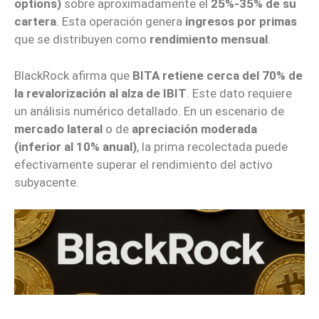
options)
sobre aproximadamente el
25%-35% de su
cartera
. Esta operación genera
ingresos por primas
que se distribuyen como
rendimiento mensual
.
BlackRock afirma que
BITA retiene cerca del 70% de
la revalorización al alza de IBIT
. Este dato requiere
un análisis numérico detallado. En un escenario de
mercado lateral
o de
apreciación moderada
(inferior al 10% anual)
, la prima recolectada puede
efectivamente superar el rendimiento del activo
subyacente.