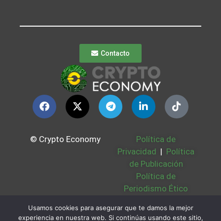
Contacto
© Crypto Economy
Política de
Privacidad
|
Política
de Publicación
Política de
Periodismo Ético
Política Cookies
|
Usamos cookies para asegurar que te damos la mejor
Bases Legales
|
experiencia en nuestra web. Si continúas usando este sitio,