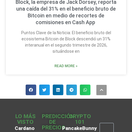
Block, la empresa de Jack Dorsey, reporta
una caída del 31% en el beneficio bruto de
Bitcoin en medio de recortes de
comisiones en Cash App
Puntos Clave de la Noticia: El beneficio bruto del
ecosistema Bitcoin de Block descendió un 31%
interanual en el segundo trimestre de 2026,
situándose en
READ MORE »
LO MÁS
PREDICCIÓN
CRYPTO
VISTO
DE
101
PRECIOS
Cardano
PancakeBunny