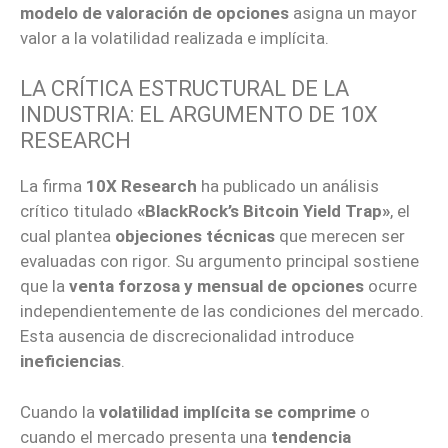
modelo de valoración de opciones
asigna un mayor
valor a la volatilidad realizada e implícita.
LA CRÍTICA ESTRUCTURAL DE LA
INDUSTRIA: EL ARGUMENTO DE 10X
RESEARCH
La firma
10X Research
ha publicado un análisis
crítico titulado
«BlackRock’s Bitcoin Yield Trap»
, el
cual plantea
objeciones técnicas
que merecen ser
evaluadas con rigor. Su argumento principal sostiene
que la
venta forzosa y mensual de opciones
ocurre
independientemente de las condiciones del mercado.
Esta ausencia de discrecionalidad introduce
ineficiencias
.
Cuando la
volatilidad implícita se comprime
o
cuando el mercado presenta una
tendencia