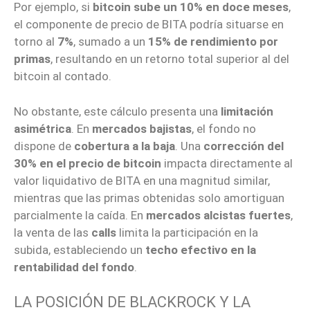
Por ejemplo, si
bitcoin sube un 10% en doce meses
,
el componente de precio de BITA podría situarse en
torno al
7%
, sumado a un
15% de rendimiento por
primas
, resultando en un retorno total superior al del
bitcoin al contado.
No obstante, este cálculo presenta una
limitación
asimétrica
. En
mercados bajistas
, el fondo no
dispone de
cobertura a la baja
. Una
corrección del
30% en el precio de bitcoin
impacta directamente al
valor liquidativo de BITA en una magnitud similar,
mientras que las primas obtenidas solo amortiguan
parcialmente la caída. En
mercados alcistas fuertes
,
la venta de las
calls
limita la participación en la
subida, estableciendo un
techo efectivo en la
rentabilidad del fondo
.
LA POSICIÓN DE BLACKROCK Y LA