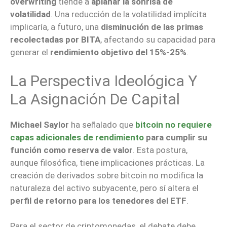
overwriting
tiende a
aplanar la sonrisa de
volatilidad
. Una reducción de la volatilidad implícita
implicaría, a futuro, una
disminución de las primas
recolectadas por BITA
, afectando su capacidad para
generar el
rendimiento objetivo del 15%-25%
.
La Perspectiva Ideológica Y
La Asignación De Capital
Michael Saylor
ha señalado que
bitcoin no requiere
capas adicionales de rendimiento
para cumplir su
función como reserva de valor
. Esta postura,
aunque filosófica, tiene implicaciones prácticas. La
creación de derivados sobre bitcoin no modifica la
naturaleza del activo subyacente, pero sí altera el
perfil de retorno para los tenedores del ETF
.
Para el sector de criptomonedas, el debate debe