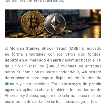
Morgan Stanley están casi lsitos.
El
Morgan Stanley Bitcoin Trust (MSBT),
radicado
en forma simultánea con los otros dos fondos,
debutó en el mercado en abril
y acumuló hasta el 18
de junio un total de
$300,7 millones
en entradas
netas. Su comisión de patrocinador del
0,14%
resultó
determinante para captar flujos desde fondos de
bitcoin
ya establecidos. Esta
estrategia de precio
agresivo
, aplicada ahora también a los productos de
Ethereum y Solana, sugiere que la firma busca replicar
ese modelo de captación en los nuevos segmentos.