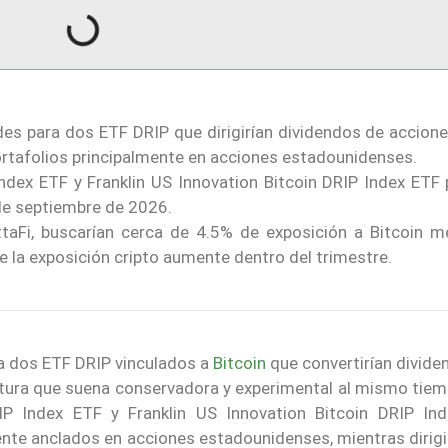
des para dos ETF DRIP que dirigirían dividendos de accione
rtafolios principalmente en acciones estadounidenses.
Index ETF y Franklin US Innovation Bitcoin DRIP Index ETF 
 de septiembre de 2026.
taFi, buscarían cerca de 4.5% de exposición a Bitcoin m
ue la exposición cripto aumente dentro del trimestre.
a dos ETF DRIP vinculados a
Bitcoin
que convertirían divide
uctura que suena conservadora y experimental al mismo tiem
IP Index ETF y Franklin US Innovation Bitcoin DRIP In
ente anclados en acciones estadounidenses, mientras dirigi