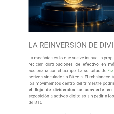
LA REINVERSIÓN DE DIV
La mecánica es lo que vuelve inusual la prop
reciclar distribuciones de efectivo en 
accionaria con el tiempo. La solicitud de
Fra
activos vinculados a Bitcoin. El rebalanceo 
los movimientos dentro del trimestre podrían
el flujo de dividendos se convierte en
exposición a activos digitales sin pedir a
de BTC.