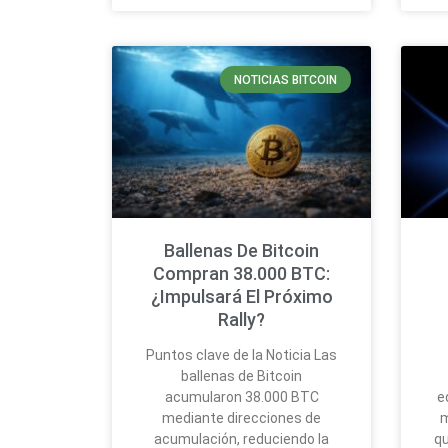
NOTICIAS BITCOIN
Ballenas De Bitcoin
Compran 38.000 BTC:
¿Impulsará El Próximo
Rally?
Puntos clave de la Noticia Las
ballenas de Bitcoin
acumularon 38.000 BTC
e
mediante direcciones de
m
acumulación, reduciendo la
q