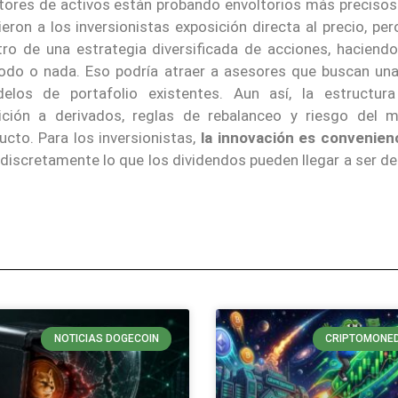
ores de activos están probando envoltorios más precisos 
eron a los inversionistas exposición directa al precio, pe
ro de una estrategia diversificada de acciones, haciendo
todo o nada. Eso podría atraer a asesores que buscan un
elos de portafolio existentes. Aun así, la estructur
osición a derivados, reglas de rebalanceo y riesgo del 
cto. Para los inversionistas,
la innovación es convenien
 discretamente lo que los dividendos pueden llegar a ser d
NOTICIAS DOGECOIN
CRIPTOMONE