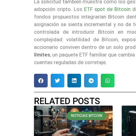
La solicitud también muestra cómo los gest
adopción cripto. Los
ETF spot de Bitcoin
di
fondos propuestos integrarían Bitcoin dent
asignación se sienta incremental y no de 
controlada de introducir Bitcoin en mod
complejidad: volatilidad de Bitcoin, exp
accionario conviven dentro de un solo produ
límites
, un paquete ETF familiar que cambia
cuentas reguladas de corretaje.
RELATED POSTS
NOTICIAS BITCOIN