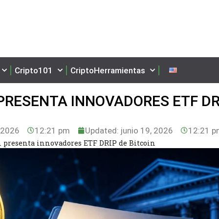
Cripto101
CriptoHerramientas
PRESENTA INNOVADORES ETF DR
, 2026
12:21 pm
Updated: junio 19, 2026
12:21 
 presenta innovadores ETF DRIP de Bitcoin