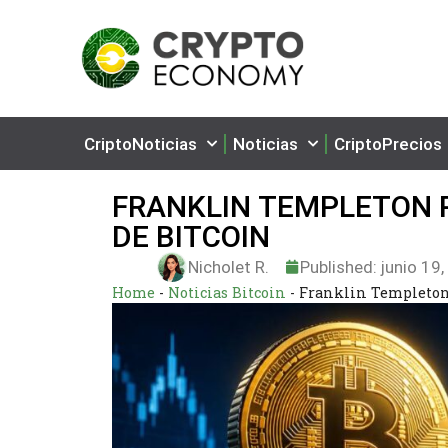
CriptoNoticias
Noticias
CriptoPrecios
FRANKLIN TEMPLETON 
DE BITCOIN
Nicholet R.
Published:
junio 19
Home
-
Noticias Bitcoin
-
Franklin Templeton