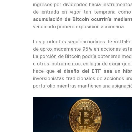
ingresos por dividendos hacia instrumentos
de entrada en vigor tan temprana como 
acumulación de Bitcoin ocurriría median
vendiendo primero exposición accionaria.
Los productos seguirían índices de VettaFi
de aproximadamente 95% en acciones estado
La porción de Bitcoin podría obtenerse med
u otros instrumentos, en lugar de exigir qu
hace que
el diseño del ETF sea un híbr
inversionistas tradicionales de acciones un
portafolio mientras mantienen una asignac