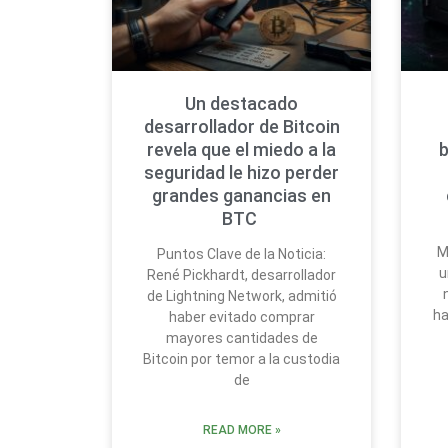
Un destacado
desarrollador de Bitcoin
revela que el miedo a la
b
seguridad le hizo perder
grandes ganancias en
BTC
M
Puntos Clave de la Noticia:
u
René Pickhardt, desarrollador
de Lightning Network, admitió
ha
haber evitado comprar
mayores cantidades de
Bitcoin por temor a la custodia
de
READ MORE »