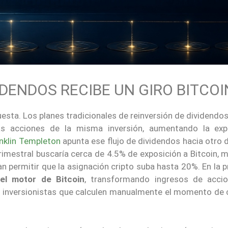
IDENDOS RECIBE UN GIRO BITCOI
uesta. Los planes tradicionales de reinversión de dividendo
más acciones de la misma inversión, aumentando la exp
nklin Templeton
apunta ese flujo de dividendos hacia otro 
trimestral buscaría cerca de 4.5% de exposición a Bitcoin, 
 permitir que la asignación cripto suba hasta 20%. En la p
 el motor de Bitcoin
, transformando ingresos de acci
 los inversionistas que calculen manualmente el momento de