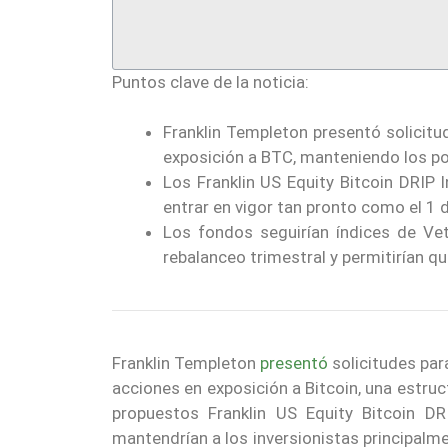
Puntos clave de la noticia:
Franklin Templeton presentó solicitu
exposición a BTC, manteniendo los po
Los Franklin US Equity Bitcoin DRIP 
entrar en vigor tan pronto como el 1
Los fondos seguirían índices de Vet
rebalanceo trimestral y permitirían q
Franklin Templeton
presentó
solicitudes par
acciones en exposición a Bitcoin, una estr
propuestos Franklin US Equity Bitcoin DR
mantendrían a los inversionistas principalm