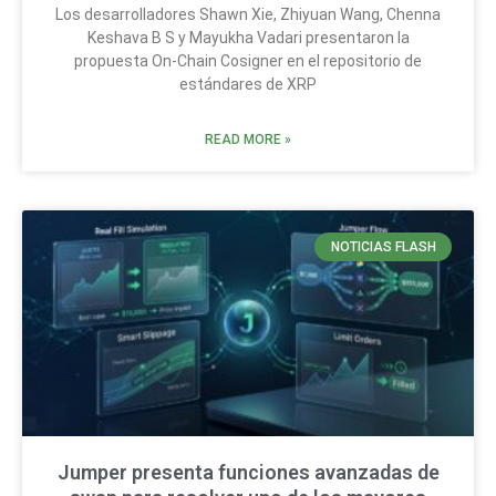
Los desarrolladores Shawn Xie, Zhiyuan Wang, Chenna
Keshava B S y Mayukha Vadari presentaron la
propuesta On-Chain Cosigner en el repositorio de
estándares de XRP
READ MORE »
NOTICIAS FLASH
Jumper presenta funciones avanzadas de