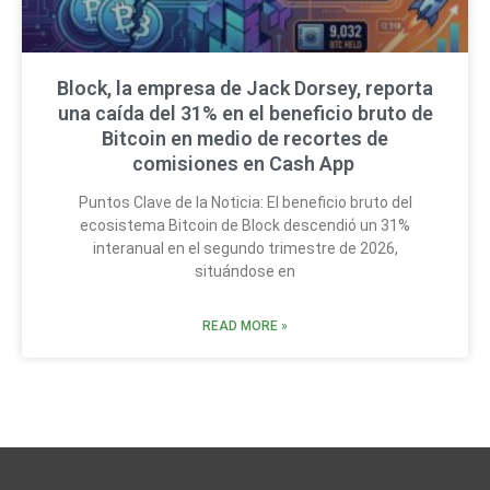
Block, la empresa de Jack Dorsey, reporta
una caída del 31% en el beneficio bruto de
Bitcoin en medio de recortes de
comisiones en Cash App
Puntos Clave de la Noticia: El beneficio bruto del
ecosistema Bitcoin de Block descendió un 31%
interanual en el segundo trimestre de 2026,
situándose en
READ MORE »