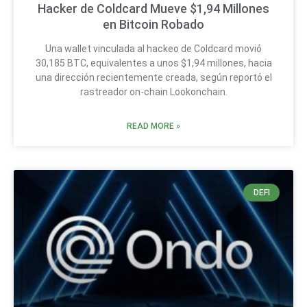
Hacker de Coldcard Mueve $1,94 Millones
en Bitcoin Robado
Una wallet vinculada al hackeo de Coldcard movió
30,185 BTC, equivalentes a unos $1,94 millones, hacia
una dirección recientemente creada, según reportó el
rastreador on-chain Lookonchain.
READ MORE »
DEFI