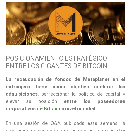
POSICIONAMIENTO ESTRATÉGICO
ENTRE LOS GIGANTES DE BITCOIN
La recaudación de fondos de Metaplanet en el
extranjero tiene como objetivo acelerar las
adquisiciones
, perfeccionar la política de capital y
elevar su posición
entre los poseedores
corporativos de
Bitcoin
a nivel mundial
.
En una sesión de Q&A publicada esta semana, la
empresa se posicionó como un contendiente en alza