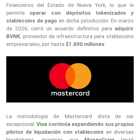
Financieros del Estado de Nueva York, lo que le
permite
operar con depósitos tokenizados y
stablecoins de pago
en dicha jurisdicción. En marzo
de 2026, cerró un acuerdo definitivo para
adquirir
BVNK
, proveedor de infraestructura para stablecoins
empresariales, por hasta
$1.800 millones
.
La metodología de Mastercard dista de ser
excepcional.
Visa
continúa expandiendo sus propios
pilotos de liquidación con stablecoins
en diversas
blockchains, mientras que
MoneyGram
lanzó