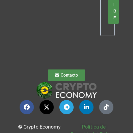
I
B
E
Contacto
© Crypto Economy
Política de