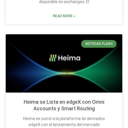
disponible en exchanges. El
READ MORE »
NOTICIAS FLASH
Heima se Lista en edgeX con Omni
Accounts y Smart Routing
Heima se sumó a la plataforma de derivados
edgeX con el lanzamiento del mercado