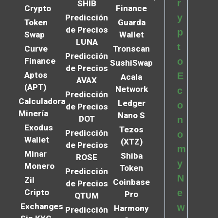
r
SHIB
Crypto
Finance
y
Predicción
Token
Guarda
de Precios
p
Swap
Wallet
LUNA
t
Curve
Tronscan
Predicción
Finance
o
SushiSwap
de Precios
Aptos
E
Acala
AVAX
(APT)
Network
c
Predicción
Calculadora
Ledger
o
de Precios
Minería
Nano S
DOT
n
Exodus
Tezos
Predicción
o
Wallet
(XTZ)
de Precios
m
Minar
Shiba
ROSE
y
Monero
Token
Predicción
N
Zil
Coinbase
de Precios
Cripto
e
Pro
QTUM
Exchanges
w
Harmony
Predicción