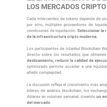
LOS MERCADOS CRIPTO
Cada intercambio de tokens depende de una
por otro, múltiples proveedores de liquid
condiciones de liquidación.
Seleccionar la 
de la infraestructura cripto moderna.
Los participantes de Istanbul Blockchain W
directo sobre los resultados que obtienen
deslizamiento, reducir la calidad de ejecu
optimizado permite acceder a una liquide
añadir complejidad.
La discusión refleja el crecimiento más am
líderes de análisis blockchain, los excha
dólares en volumen semanal, creando
un en
del mercado
.