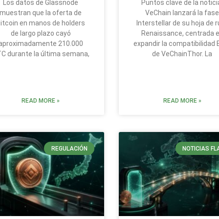
Los datos de Glassnode
Puntos clave de la notici
muestran que la oferta de
VeChain lanzará la fas
itcoin en manos de holders
Interstellar de su hoja de 
de largo plazo cayó
Renaissance, centrada 
aproximadamente 210.000
expandir la compatibilidad
C durante la última semana,
de VeChainThor. La
READ MORE »
READ MORE »
REGULACIÓN
NOTICIAS FL