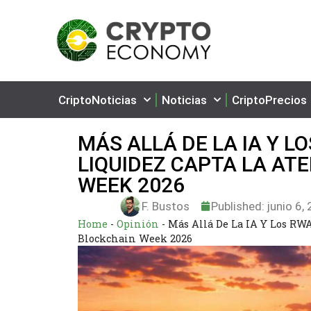
CriptoNoticias
Noticias
CriptoPrecios
MÁS ALLÁ DE LA IA Y L
LIQUIDEZ CAPTA LA AT
WEEK 2026
F. Bustos
Published:
junio 6,
Home
-
Opinión
-
Más Allá De La IA Y Los RWA
Blockchain Week 2026