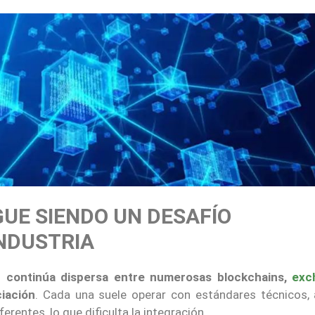
UE SIENDO UN DESAFÍO
NDUSTRIA
ez continúa dispersa entre numerosas blockchains,
exc
iación
. Cada una suele operar con estándares técnicos, 
rentes, lo que dificulta la integración.