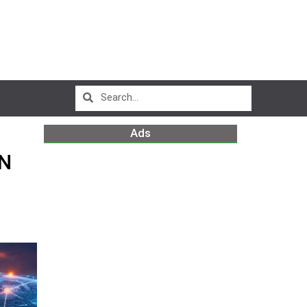
Ads
IN