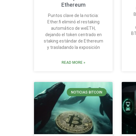
Ethereum
B
Puntos clave de la noticia:
Ether.fi eliminó el restaking
automático de weETH,
BT
dejando el token centrado en
staking estándar de Ethereum
y trasladando la exposición
READ MORE »
NOTICIAS BITCOIN