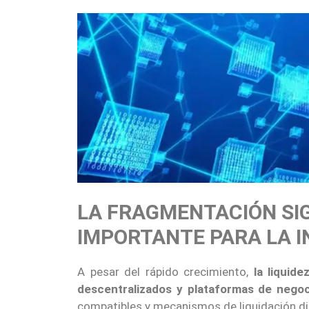
LA FRAGMENTACIÓN SIG
IMPORTANTE PARA LA I
A pesar del rápido crecimiento,
la liquid
descentralizados y plataformas de negoc
compatibles y mecanismos de liquidación dife