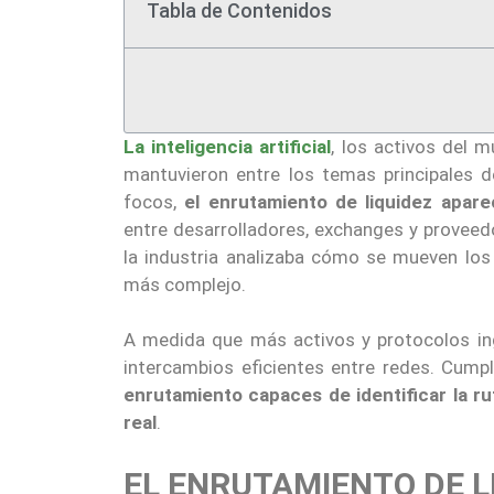
Tabla de Contenidos
La inteligencia artificial
, los activos del m
mantuvieron entre los temas principales 
focos,
el enrutamiento de liquidez apar
entre desarrolladores, exchanges y proveed
la industria analizaba cómo se mueven los
más complejo.
A medida que más activos y protocolos ing
intercambios eficientes entre redes. Cum
enrutamiento capaces de identificar la ru
real
.
EL ENRUTAMIENTO DE L