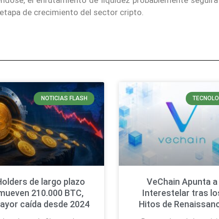
etapa de crecimiento del sector cripto.
NOTICIAS FLASH
TECNOLO
Holders de largo plazo
VeChain Apunta a
mueven 210.000 BTC,
Interestelar tras lo
ayor caída desde 2024
Hitos de Renaissan