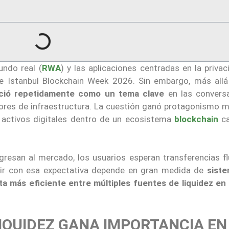
undo real (
RWA
) y las aplicaciones centradas en la priva
de Istanbul Blockchain Week 2026. Sin embargo, más allá
eció repetidamente como un tema clave
en las convers
ores de infraestructura. La cuestión ganó protagonismo m
 activos digitales dentro de un ecosistema
blockchain
c
resan al mercado, los usuarios esperan transferencias fl
plir con esa expectativa depende en gran medida de
sist
ta más eficiente entre múltiples fuentes de liquidez en
IQUIDEZ GANA IMPORTANCIA EN