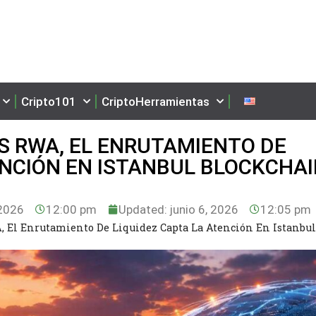
Cripto101
CriptoHerramientas
OS RWA, EL ENRUTAMIENTO DE
ENCIÓN EN ISTANBUL BLOCKCHA
 2026
12:00 pm
Updated: junio 6, 2026
12:05 pm
, El Enrutamiento De Liquidez Capta La Atención En Istanbul