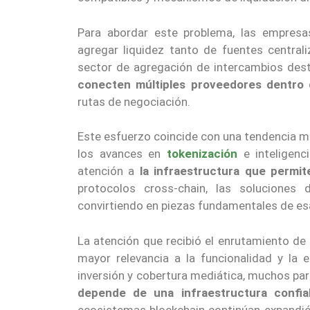
Para abordar este problema, las empresa
agregar liquidez tanto de fuentes centra
sector de agregación de intercambios de
conecten múltiples proveedores dentro 
rutas de negociación.
Este esfuerzo coincide con una tendencia más
los avances en
tokenización
e inteligenc
atención a
la infraestructura que permit
protocolos cross-chain, las soluciones 
convirtiendo en piezas fundamentales de es
La atención que recibió el enrutamiento de
mayor relevancia a la funcionalidad y la 
inversión y cobertura mediática, muchos par
depende de una infraestructura confia
ecosistemas blockchain continúan expandié