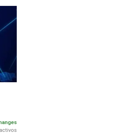
hanges
activos