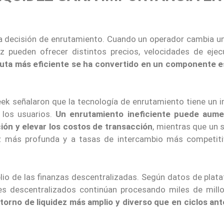
 decisión de enrutamiento. Cuando un operador cambia un
ez pueden ofrecer distintos precios, velocidades de ejec
ruta más eficiente se ha convertido en un componente e
eek señalaron que la tecnología de enrutamiento tiene un 
 los usuarios.
Un enrutamiento ineficiente puede aume
ción y elevar los costos de transacción
, mientras que un 
z más profunda y a tasas de intercambio más competiti
plio de las finanzas descentralizadas. Según datos de plat
nges descentralizados continúan procesando miles de mill
torno de liquidez más amplio y diverso que en ciclos ant