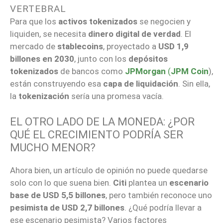
VERTEBRAL
Para que los
activos tokenizados
se negocien y
liquiden, se necesita
dinero digital de verdad
. El
mercado de
stablecoins
, proyectado a
USD 1,9
billones en 2030
, junto con los
depósitos
tokenizados
de bancos como
JPMorgan
(
JPM Coin
),
están construyendo esa
capa de liquidación
. Sin ella,
la
tokenización
sería una promesa vacía.
EL OTRO LADO DE LA MONEDA: ¿POR
QUÉ EL CRECIMIENTO PODRÍA SER
MUCHO MENOR?
Ahora bien, un artículo de opinión no puede quedarse
solo con lo que suena bien.
Citi
plantea un
escenario
base de USD 5,5 billones
, pero también reconoce uno
pesimista de USD 2,7 billones
. ¿Qué podría llevar a
ese escenario pesimista? Varios factores