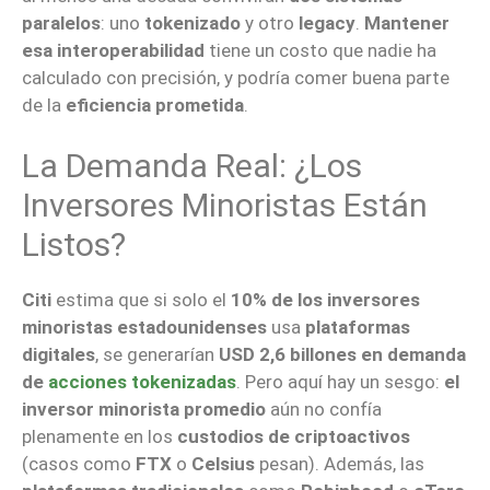
paralelos
: uno
tokenizado
y otro
legacy
.
Mantener
esa interoperabilidad
tiene un costo que nadie ha
calculado con precisión, y podría comer buena parte
de la
eficiencia prometida
.
La Demanda Real: ¿los
Inversores Minoristas Están
Listos?
Citi
estima que si solo el
10% de los inversores
minoristas estadounidenses
usa
plataformas
digitales
, se generarían
USD 2,6 billones en demanda
de
acciones tokenizadas
. Pero aquí hay un sesgo:
el
inversor minorista promedio
aún no confía
plenamente en los
custodios de criptoactivos
(casos como
FTX
o
Celsius
pesan). Además, las