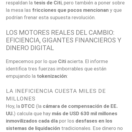
respaldan la
tesis de Citi
, pero también a poner sobre
la mesa las
fricciones que pocos mencionan
y que
podrían frenar esta supuesta revolución.
LOS MOTORES REALES DEL CAMBIO:
EFICIENCIA, GIGANTES FINANCIEROS Y
DINERO DIGITAL
Empecemos por lo que
Citi
acierta. El informe
identifica tres fuerzas imborrables que están
empujando la
tokenización
:
LA INEFICIENCIA CUESTA MILES DE
MILLONES
Hoy, la
DTCC
(la
cámara de compensación de EE.
UU.
) calcula que hay
más de USD 630 mil millones
inmovilizados cada día
por los
desfases en los
sistemas de liquidación
tradicionales. Ese dinero no