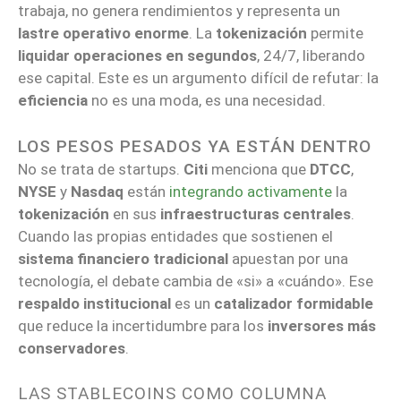
trabaja, no genera rendimientos y representa un
lastre operativo enorme
. La
tokenización
permite
liquidar operaciones en segundos
, 24/7, liberando
ese capital. Este es un argumento difícil de refutar: la
eficiencia
no es una moda, es una necesidad.
LOS PESOS PESADOS YA ESTÁN DENTRO
No se trata de startups.
Citi
menciona que
DTCC
,
NYSE
y
Nasdaq
están
integrando activamente
la
tokenización
en sus
infraestructuras centrales
.
Cuando las propias entidades que sostienen el
sistema financiero tradicional
apuestan por una
tecnología, el debate cambia de «si» a «cuándo». Ese
respaldo institucional
es un
catalizador formidable
que reduce la incertidumbre para los
inversores más
conservadores
.
LAS STABLECOINS COMO COLUMNA