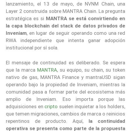
lanzamiento, el 13 de mayo, de NVNM Chain, una
Layer 2 construida sobre MANTRA Chain. La pregunta
estratégica es si
MANTRA se está convirtiendo en
la capa blockchain del stack de datos privados de
Inveniam
, en lugar de seguir operando como una red
RWA independiente que intenta ganar adopción
institucional por sí sola.
El mensaje de continuidad es deliberado. Se espera
que la marca
MANTRA
, su equipo, su chain, su token
nativo de gas, MANTRA Finance y mantraUSD sigan
operando bajo la propiedad de Inveniam, mientras la
comunidad pasa a formar parte del ecosistema más
amplio de Inveniam. Eso importa porque las
adquisiciones en
cripto
suelen inquietar a los holders,
que temen migraciones, cambios de marca o reinicios
repentinos de producto. Aquí,
la continuidad
operativa se presenta como parte de la propuesta