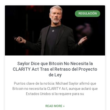
REGULACIÓN
Saylor Dice que Bitcoin No Necesita la
CLARITY Act Tras el Retraso del Proyecto
de Ley
Puntos clave de la noticia: Michael Saylor afirmó que
Bitcoin no necesita la CLARITY Act, aunque aclaró que
Estados Unidos sí la requiere para su
READ MORE »