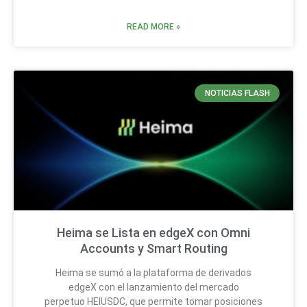
READ MORE »
NOTICIAS FLASH
Heima se Lista en edgeX con Omni
Accounts y Smart Routing
Heima se sumó a la plataforma de derivados
edgeX con el lanzamiento del mercado
perpetuo HEIUSDC, que permite tomar posiciones