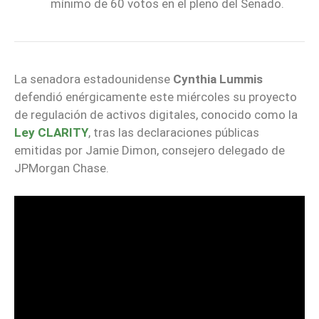
mínimo de 60 votos en el pleno del Senado.
La senadora estadounidense
Cynthia Lummis
defendió enérgicamente este miércoles su proyecto
de regulación de activos digitales, conocido como la
Ley CLARITY
, tras las declaraciones públicas
emitidas por Jamie Dimon, consejero delegado de
JPMorgan Chase.