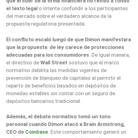
que el líder de la firma financiera no revisó a fondo
el texto legal
o intenta confundir a los participantes
del mercado sobre el verdadero alcance de la
propuesta regulatoria presentada.
El conflicto escaló luego de que Dimon manifestara
que la propuesta de ley carece de protecciones
adecuadas para los consumidores
. De igual manera,
el directivo de
Wall Street
sostuvo que el marco
normativo debilita las medidas vigentes de
prevención de blanqueo de capitales al permitir el
reparto de beneficios basados en depósitos de
monedas estables sin contar con un seguro de
depósitos bancarios tradicional.
Además, el debate normativo tomó un tono
personal cuando Dimon atacó a Brain Armstrong,
CEO de
Coinbase
. Este comportamiento generó un