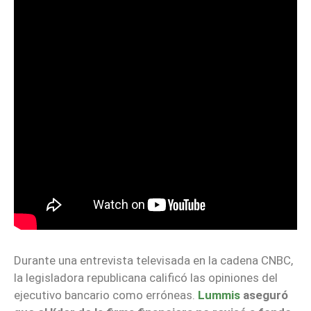
Durante una entrevista televisada en la cadena CNBC,
la legisladora republicana calificó las opiniones del
ejecutivo bancario como erróneas.
Lummis
aseguró