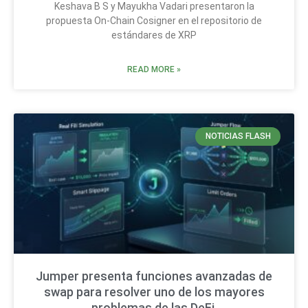
Keshava B S y Mayukha Vadari presentaron la
propuesta On-Chain Cosigner en el repositorio de
estándares de XRP
READ MORE »
NOTICIAS FLASH
Jumper presenta funciones avanzadas de
swap para resolver uno de los mayores
problemas de las DeFi