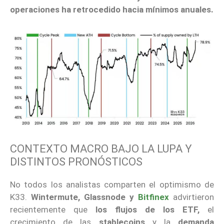
operaciones ha retrocedido hacia mínimos anuales.
CONTEXTO MACRO BAJO LA LUPA Y
DISTINTOS PRONÓSTICOS
No todos los analistas comparten el optimismo de
K33.
Wintermute, Glassnode y
Bitfinex
advirtieron
recientemente que
los flujos de los ETF,
el
crecimiento de las
stablecoins
y la
demanda