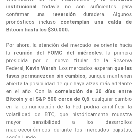
institucional
todavía no son suficientes para
confirmar una
reversión
duradera. Algunos
pronósticos incluso
contemplan una caída de
Bitcoin hasta los $30.000.
Por ahora, la atención del mercado se orienta hacia
la
reunión del FOMC del miércoles
, la primera
presidida por el nuevo titular de la Reserva
Federal,
Kevin Warsh
. Los mercados esperan
que las
tasas permanezcan sin cambios,
aunque mantienen
abierta la posibilidad de que haya alzas más adelante
en el año. Con la
correlación de 30 días entre
Bitcoin y el S&P 500 cerca de 0,6
, cualquier cambio
en la comunicación de la Fed podría amplificar la
volatilidad de BTC, que históricamente muestra
mayor sensibilidad a los desarrollos
macroeconómicos durante los mercados bajistas,
según Lunde.