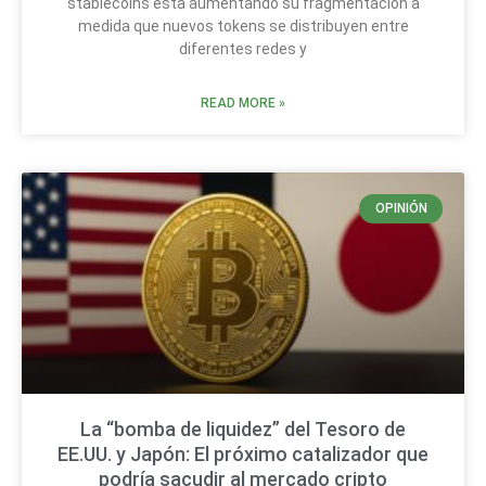
stablecoins está aumentando su fragmentación a
medida que nuevos tokens se distribuyen entre
diferentes redes y
READ MORE »
OPINIÓN
La “bomba de liquidez” del Tesoro de
EE.UU. y Japón: El próximo catalizador que
podría sacudir al mercado cripto