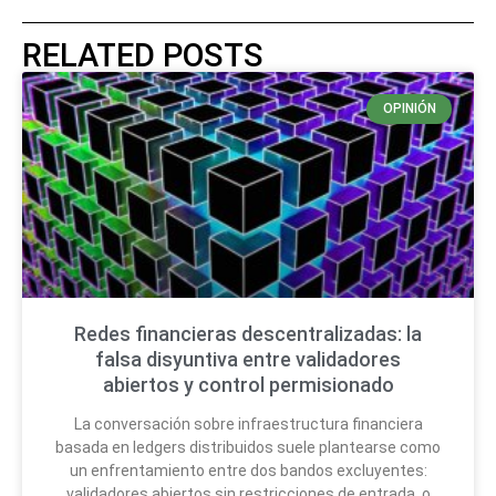
RELATED POSTS
OPINIÓN
Redes financieras descentralizadas: la
falsa disyuntiva entre validadores
abiertos y control permisionado
La conversación sobre infraestructura financiera
basada en ledgers distribuidos suele plantearse como
un enfrentamiento entre dos bandos excluyentes:
validadores abiertos sin restricciones de entrada, o