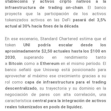
stablecoins y activos cripto nativos a la
infraestructura de trading on-chain
. El banco
proyecta que la participación de los activos
tokenizados activos en las DeFi
pasará del 3,5%
actual al 30% hacia fines de la década
.
En ese escenario, Standard Chartered estima que el
token
UNI podría escalar desde los
aproximadamente $2,50 actuales hasta los $100 en
2030
, superando en rendimiento tanto
a
Bitcoin
como a
Ethereum
en el mismo período. El
banco señaló que Uniswap está posicionado para
aprovechar al máximo ese crecimiento gracias a su
rol como
capa de infraestructura para el trading
descentralizado
, su trayectoria y su dominio en la
negociación de pares con alta correlación, una
característica
central para la
integración de activos
reales tokenizados en pools de liquidez.