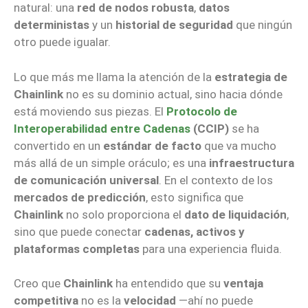
natural: una
red de nodos robusta
,
datos
deterministas
y un
historial de seguridad
que ningún
otro puede igualar.
Lo que más me llama la atención de la
estrategia de
Chainlink
no es su dominio actual, sino hacia dónde
está moviendo sus piezas. El
Protocolo de
Interoperabilidad entre Cadenas
(CCIP)
se ha
convertido en un
estándar de facto
que va mucho
más allá de un simple oráculo; es una
infraestructura
de comunicación universal
. En el contexto de los
mercados de predicción
, esto significa que
Chainlink
no solo proporciona el
dato de liquidación
,
sino que puede conectar
cadenas, activos y
plataformas completas
para una experiencia fluida.
Creo que
Chainlink
ha entendido que su
ventaja
competitiva
no es la
velocidad
—ahí no puede