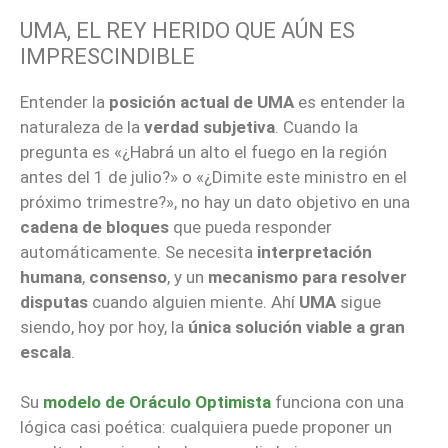
UMA, EL REY HERIDO QUE AÚN ES
IMPRESCINDIBLE
Entender la
posición actual de UMA
es entender la
naturaleza de la
verdad subjetiva
. Cuando la
pregunta es «¿Habrá un alto el fuego en la región
antes del 1 de julio?» o «¿Dimite este ministro en el
próximo trimestre?», no hay un dato objetivo en una
cadena de bloques
que pueda responder
automáticamente. Se necesita
interpretación
humana
,
consenso
, y un
mecanismo para resolver
disputas
cuando alguien miente. Ahí
UMA
sigue
siendo, hoy por hoy, la
única solución viable a gran
escala
.
Su
modelo de Oráculo Optimista
funciona con una
lógica casi poética: cualquiera puede proponer un