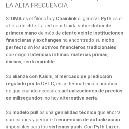
LA ALTA FRECUENCIA
Si
UMA
es el filósofo y
Chainlink
el general,
Pyth
es el
atleta de élite. La red construida sobre
datos de
primera mano
de más de
ciento veinte instituciones
financieras y exchanges
ha encontrado su
nicho
perfecto
en los
activos financieros tradicionales
que exigen
latencias ínfimas
:
materias primas
,
divisas
,
renta variable
.
Su
alianza con Kalshi
, el
mercado de predicción
regulado por la CFTC
, es la demostración práctica
de que cuando necesitas
actualizaciones de precios
en milisegundos
, no hay
alternativa seria
.
Su
modelo pull
es una
genialidad técnica
que ahorra
comisiones y permite
frecuencias de actualización
imposibles para los
sistemas push
. Con
Pyth Lazer
,