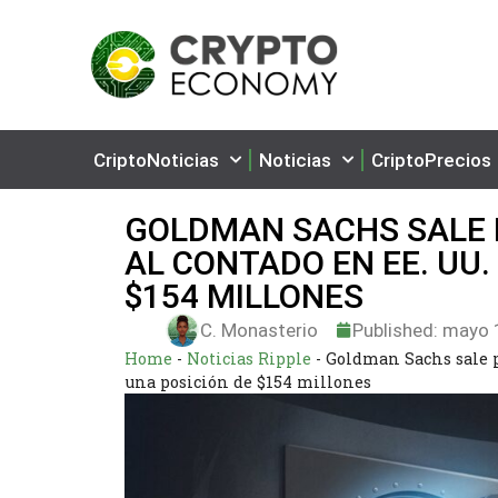
CriptoNoticias
Noticias
CriptoPrecios
GOLDMAN SACHS SALE P
AL CONTADO EN EE. UU.
$154 MILLONES
C. Monasterio
Published:
mayo 1
Home
-
Noticias Ripple
-
Goldman Sachs sale p
una posición de $154 millones