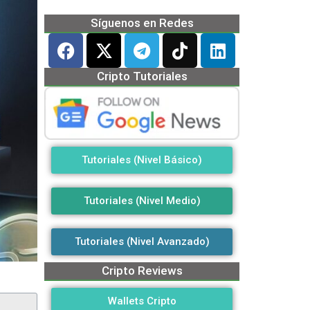
Síguenos en Redes
Cripto Tutoriales
Tutoriales (Nivel Básico)
Tutoriales (Nivel Medio)
Tutoriales (Nivel Avanzado)
Cripto Reviews
Wallets Cripto