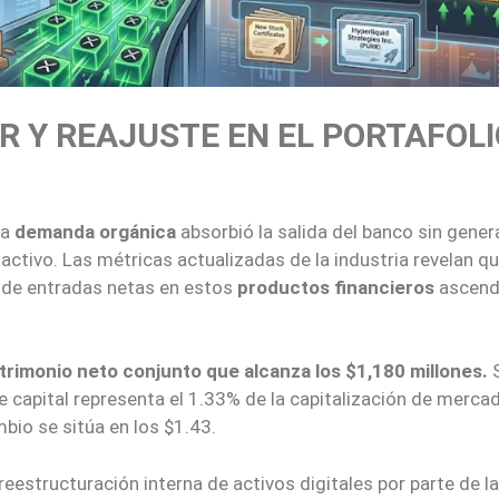
 Y REAJUSTE EN EL PORTAFOLI
la
demanda orgánica
absorbió la salida del banco sin gener
oactivo. Las métricas actualizadas de la industria revelan qu
 de entradas netas en estos
productos financieros
ascend
trimonio neto conjunto que alcanza los $1,180 millones.
e capital representa el 1.33% de la capitalización de merca
bio se sitúa en los $1.43.
eestructuración interna de activos digitales por parte de la