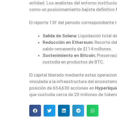
entidad. Los analistas del entorno instituc
como un posicionamiento bajista definitivo f
El reporte 13F del periodo correspondiente 
Salida de Solana:
Liquidación total d
Reducción en Ethereum:
Recorte del
saldo remanente de $114 millones.
Sostenimiento en Bitcoin:
Preservaci
custodia en productos de BTC.
El capital liberado mediante estas operacione
vinculada a la infraestructura del ecosistem
posición de 654,630 acciones en
Hyperliqui
que custodia cerca de 20 millones de token