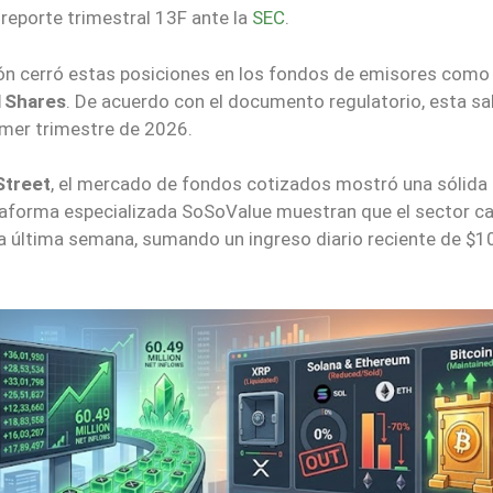
 reporte trimestral 13F ante la
SEC
.
ución cerró estas posiciones en los fondos de emisores como
1Shares
. De acuerdo con el documento regulatorio, esta sa
imer trimestre de 2026.
Street
, el mercado de fondos cotizados mostró una sólida
plataforma especializada SoSoValue muestran que el sector c
a última semana, sumando un ingreso diario reciente de $1