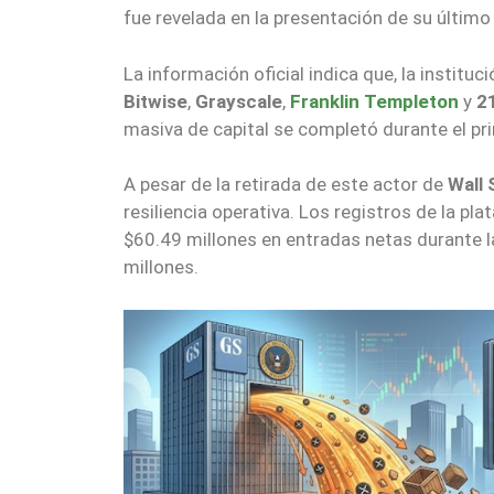
fue revelada en la presentación de su último
La información oficial indica que, la instit
Bitwise
,
Grayscale
,
Franklin Templeton
y
2
masiva de capital se completó durante el pr
A pesar de la retirada de este actor de
Wall 
resiliencia operativa. Los registros de la 
$60.49 millones en entradas netas durante l
millones.