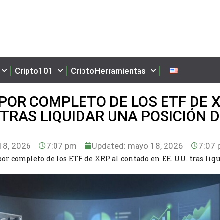
Cripto101
CriptoHerramientas
OR COMPLETO DE LOS ETF DE 
 TRAS LIQUIDAR UNA POSICIÓN 
8, 2026
7:07 pm
Updated: mayo 18, 2026
7:07 
or completo de los ETF de XRP al contado en EE. UU. tras liq