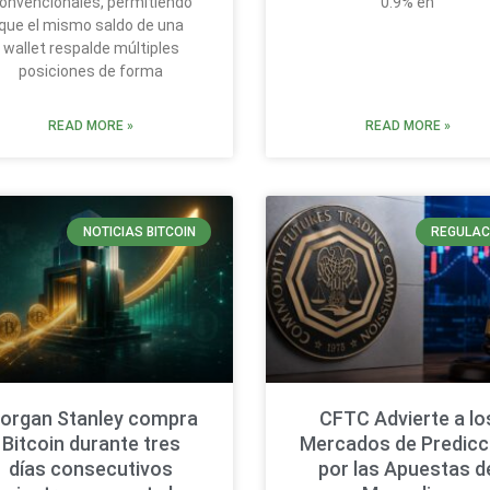
onvencionales, permitiendo
0.9% en
que el mismo saldo de una
wallet respalde múltiples
posiciones de forma
READ MORE »
READ MORE »
NOTICIAS BITCOIN
REGULAC
organ Stanley compra
CFTC Advierte a lo
Bitcoin durante tres
Mercados de Predicc
días consecutivos
por las Apuestas d