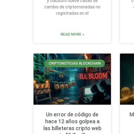
y clausuró nueve casas de
c
cambio de criptomonedas no
registradas en el
READ MORE »
CRIPTONOTICIAS BLOCKCHAIN
Un error de código de
M
hace 12 años golpea a
las billeteras cripto web