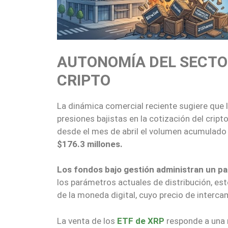
AUTONOMÍA DEL SECTOR
CRIPTO
La dinámica comercial reciente sugiere que 
presiones bajistas en la cotización del cript
desde el mes de abril el volumen acumulado
$176.3 millones.
Los fondos bajo gestión administran un pa
los parámetros actuales de distribución, est
de la moneda digital, cuyo precio de intercam
La venta de los
ETF de XRP
responde a una r