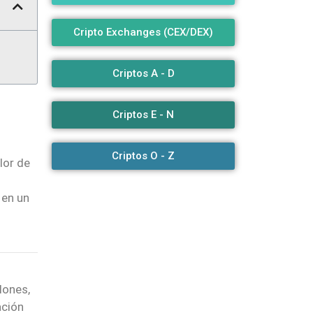
Cripto Exchanges (CEX/DEX)
Criptos A - D
Criptos E - N
Criptos O - Z
lor de
 en un
lones,
ación