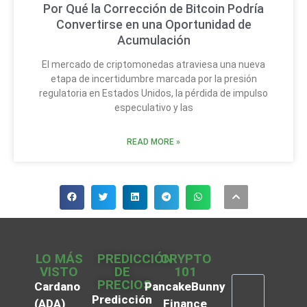
Por Qué la Corrección de Bitcoin Podría
Convertirse en una Oportunidad de
Acumulación
El mercado de criptomonedas atraviesa una nueva
etapa de incertidumbre marcada por la presión
regulatoria en Estados Unidos, la pérdida de impulso
especulativo y las
READ MORE »
LO MÁS
PREDICCIÓN
CRYPTO
VISTO
DE
101
PRECIOS
Cardano
PancakeBunny
Predicción
(ADA)
Finance