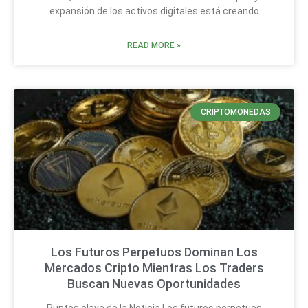
expansión de los activos digitales está creando
READ MORE »
CRIPTOMONEDAS
Los Futuros Perpetuos Dominan Los
Mercados Cripto Mientras Los Traders
Buscan Nuevas Oportunidades
Puntos clave de la Noticia Los futuros perpetuos