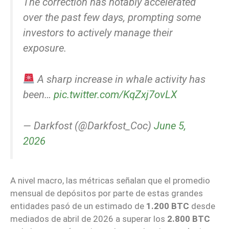
The correction has notably accelerated
over the past few days, prompting some
investors to actively manage their
exposure.
A sharp increase in whale activity has
been…
pic.twitter.com/KqZxj7ovLX
— Darkfost (@Darkfost_Coc)
June 5,
2026
A nivel macro, las métricas señalan que el promedio
mensual de depósitos por parte de estas grandes
entidades pasó de un estimado de
1.200 BTC
desde
mediados de abril de 2026 a superar los
2.800 BTC