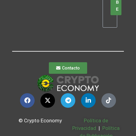
B
E
Contacto
© Crypto Economy
Política de
Privacidad
|
Política
de Publicación