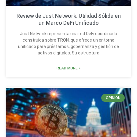
Review de Just Network: Utilidad Sólida en
un Marco DeFi Unificado
Just Network representa una red DeFi coordinada
construida sobre TRON, que ofrece un entorno
unificado para préstamos, gobernanza y gestión de
activos digitales. Su estructura
READ MORE »
OPINIÓN