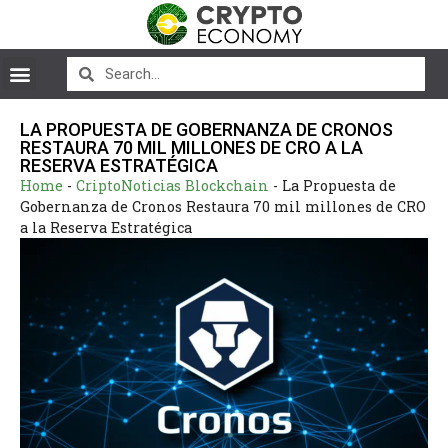
LA PROPUESTA DE GOBERNANZA DE CRONOS
RESTAURA 70 MIL MILLONES DE CRO A LA
RESERVA ESTRATÉGICA
Home
-
CriptoNoticias Blockchain
-
La Propuesta de
Gobernanza de Cronos Restaura 70 mil millones de CRO
a la Reserva Estratégica