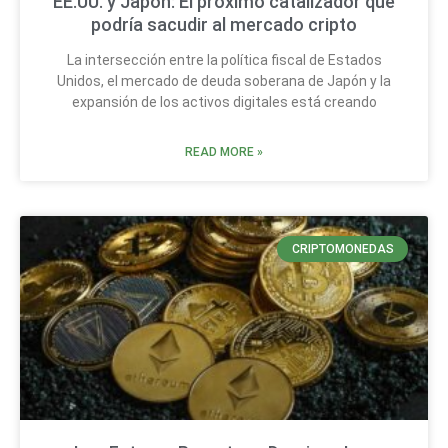
EE.UU. y Japón: El próximo catalizador que
podría sacudir al mercado cripto
La intersección entre la política fiscal de Estados
Unidos, el mercado de deuda soberana de Japón y la
expansión de los activos digitales está creando
READ MORE »
CRIPTOMONEDAS