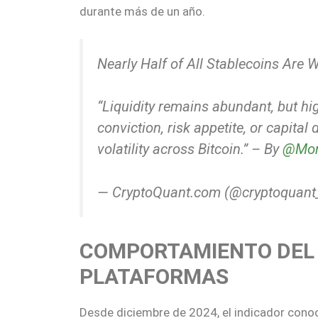
durante más de un año.
Nearly Half of All Stablecoins Are
“Liquidity remains abundant, but hig
conviction, risk appetite, or capita
volatility across Bitcoin.” – By
@Mor
— CryptoQuant.com (@cryptoquan
COMPORTAMIENTO DEL 
PLATAFORMAS
Desde diciembre de 2024, el indicador con