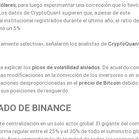
dólares
, para luego experimentar una corrección que lo llevó
. Los datos de CryptoQuant sugieren que, a pesar de este
 institucional registrados durante el último año, el ratio de
ió un 5%.
tamente selectiva», señalaron los analistas de
CryptoQuan
a explicar los
picos de volatilidad aislados
. De acuerdo con
ñas modificaciones en la convicción de los inversores o en s
ctuaciones desproporcionadas en el
precio de Bitcoin
debido 
 sus posiciones de resguardo.
ADO DE BINANCE
 centralización en un solo actor global. El gigante del co
rma regular entre el 25% y el 30% de todo el suministro gl