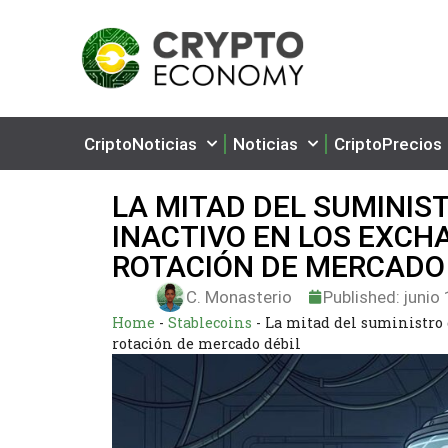
CriptoNoticias
Noticias
CriptoPrecios
LA MITAD DEL SUMINIS
INACTIVO EN LOS EXCH
ROTACIÓN DE MERCADO
C. Monasterio
Published:
junio 
Home
-
Stablecoins
-
La mitad del suministro 
rotación de mercado débil