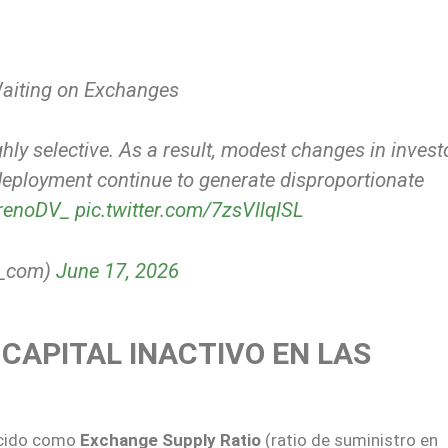
 Waiting on Exchanges
hly selective. As a result, modest changes in invest
l deployment continue to generate disproportionate
enoDV_
pic.twitter.com/7zsVllqlSL
t_com)
June 17, 2026
CAPITAL INACTIVO EN LAS
ocido como
Exchange Supply Ratio
(ratio de suministro en