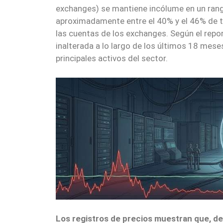
exchanges) se mantiene incólume en un rango
aproximadamente entre el 40% y el 46% de t
las cuentas de los exchanges. Según el repor
inalterada a lo largo de los últimos 18 mes
principales activos del sector.
Los registros de precios muestran que, de