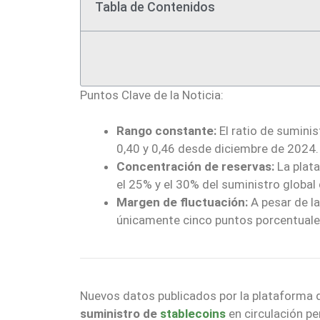
Tabla de Contenidos
Puntos Clave de la Noticia:
Rango constante:
El ratio de sumini
0,40 y 0,46 desde diciembre de 2024.
Concentración de reservas:
La plat
el 25% y el 30% del suministro global 
Margen de fluctuación:
A pesar de la
únicamente cinco puntos porcentuale
Nuevos datos publicados por la plataforma d
suministro de
stablecoins
en circulación p