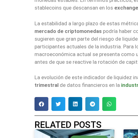
monedas estables. En términos prácticos, e
stablecoins que descansan en los
exchang
La estabilidad a largo plazo de estas métric
mercado de criptomonedas
podría haber co
sugieren que gran parte del riesgo de liquid
participantes actuales de la industria. Para
macroeconómica actual se presenta como un 
antes de que se reactive la rotación de capi
La evolución de este indicador de liquidez 
trimestral
de datos financieros en la
industr
RELATED POSTS