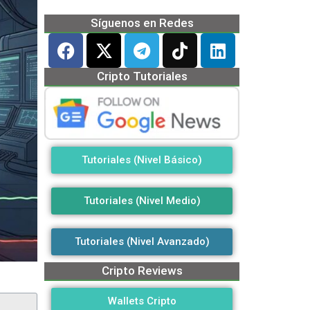
Síguenos en Redes
Cripto Tutoriales
Tutoriales (Nivel Básico)
Tutoriales (Nivel Medio)
Tutoriales (Nivel Avanzado)
Cripto Reviews
Wallets Cripto