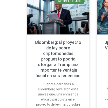
NOTICIAS FLASH
Bloomberg: El proyecto
U
de ley sobre
V
criptomonedas
propuesto podría
otorgar a Trump una
importante ventaja
fiscal en sus tenencias
Fuentes cercanas a
Bloomberg revelaron este
jueves que, una enmienda
ob
ética bipartidista en el
proyecto de ley marco sobre