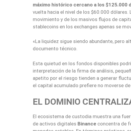
máximo histórico cercano a los $125.000 
vuelta hacia el nivel de los $60.000 dólares
movimiento y de los masivos flujos de capital
stablecoins en los exchanges apenas se mov
«La liquidez sigue siendo abundante, pero al
documento técnico.
Esta quietud en los fondos disponibles podrí
interpretación de la firma de análisis, peque
apetito por el riesgo tienden a generar flu
el capital acumulado prefiere no moverse de
EL DOMINIO CENTRALIZ
El ecosistema de custodia muestra una fuerte
de activos digitales
Binance
concentra de fo