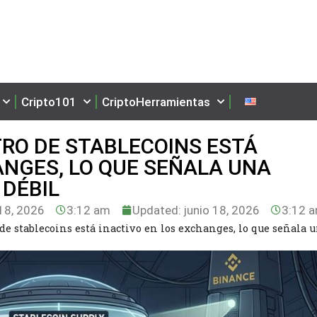
Cripto101
CriptoHerramientas
TRO DE STABLECOINS ESTÁ
ANGES, LO QUE SEÑALA UNA
 DÉBIL
18, 2026
3:12 am
Updated: junio 18, 2026
3:12 
de stablecoins está inactivo en los exchanges, lo que señala 