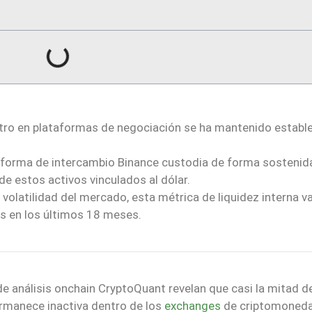
stro en plataformas de negociación se ha mantenido estable
aforma de intercambio Binance custodia de forma sostenid
de estos activos vinculados al dólar.
 volatilidad del mercado, esta métrica de liquidez interna va
s en los últimos 18 meses.
e análisis onchain CryptoQuant revelan que casi la mitad d
ermanece inactiva dentro de los
exchanges
de criptomoned