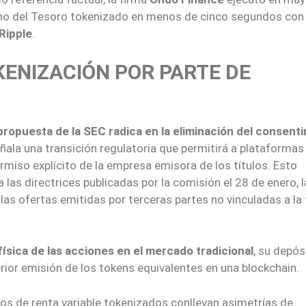
bono del Tesoro tokenizado en menos de cinco segundos con 
Ripple
.
KENIZACIÓN POR PARTE DE
propuesta de la SEC radica en la eliminación del consent
eñala una transición regulatoria que permitirá a plataformas
ermiso explícito de la empresa emisora de los títulos. Esto
 las directrices publicadas por la comisión el 28 de enero, 
 las ofertas emitidas por terceras partes no vinculadas a la
ísica de las acciones en el mercado tradicional
, su depós
erior emisión de los tokens equivalentes en una blockchain.
ctos de renta variable tokenizados conllevan asimetrías de