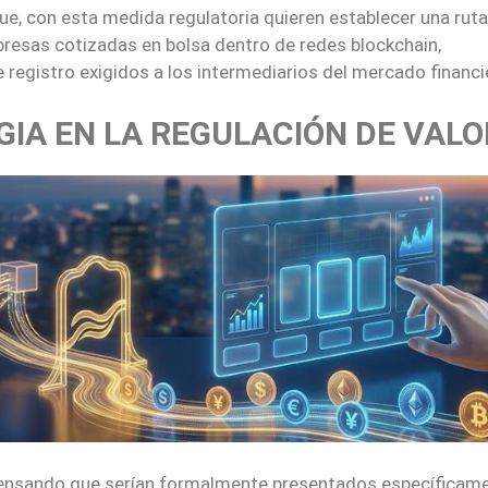
e, con esta medida regulatoria quieren establecer una ruta
resas cotizadas en bolsa dentro de redes blockchain,
 registro exigidos a los intermediarios del mercado financi
GIA EN LA REGULACIÓN DE VAL
pensando que serían formalmente presentados específicame