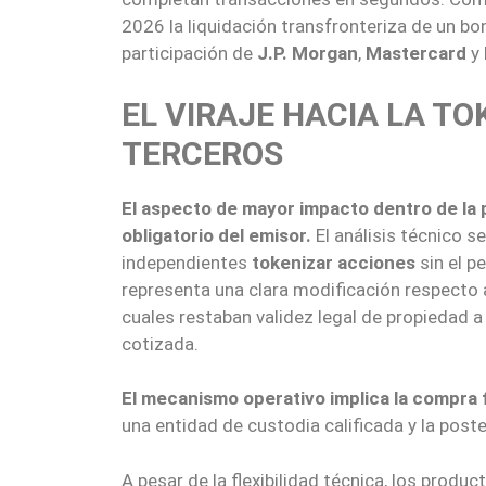
2026 la liquidación transfronteriza de un 
participación de
J.P. Morgan
,
Mastercard
y
EL VIRAJE HACIA LA TO
TERCEROS
El aspecto de mayor impacto dentro de la 
obligatorio del emisor.
El análisis técnico s
independientes
tokenizar acciones
sin el p
representa una clara modificación respecto a
cuales restaban validez legal de propiedad a
cotizada.
El mecanismo operativo implica la compra f
una entidad de custodia calificada y la post
A pesar de la flexibilidad técnica, los produ