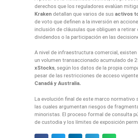
derechos que los reguladores evalúan mitig
Kraken
detallan que varios de sus
activos 
de voto que definen a la inversión en accion
inclusión de cláusulas que obliguen a retira
dividendos o la participación en las decision
A nivel de infraestructura comercial, existen
un volumen transaccionado acumulado de 25
xStocks
, según los datos de la propia comp
pesar de las restricciones de acceso vigent
Canadá y Australia.
La evolución final de este marco normativo se
las cuales argumentan riesgos de fragmentaci
minoristas. El proceso formal de consulta pú
de custodia y los límites de exposición per