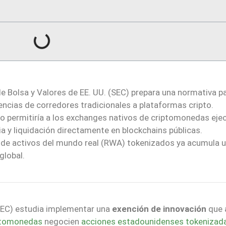
 Bolsa y Valores de EE. UU. (SEC) prepara una normativa p
cencias de corredores tradicionales a plataformas cripto.
o permitiría a los exchanges nativos de criptomonedas eje
 y liquidación directamente en blockchains públicas.
de activos del mundo real (RWA) tokenizados ya acumula u
global.
(SEC) estudia implementar una
exención de innovación
que a
ptomonedas
negocien
acciones estadounidenses tokenizad