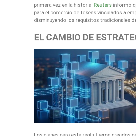
primera vez en la historia.
Reuters
informó qu
para el comercio de tokens vinculados a emp
disminuyendo los requisitos tradicionales de
EL CAMBIO DE ESTRATE
Los planes para esta regla fueron creados 