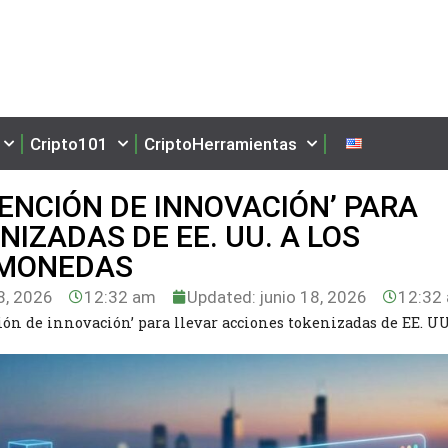
Cripto101
CriptoHerramientas
XENCIÓN DE INNOVACIÓN’ PARA
IZADAS DE EE. UU. A LOS
OMONEDAS
8, 2026
12:32 am
Updated: junio 18, 2026
12:32
ón de innovación’ para llevar acciones tokenizadas de EE. UU.