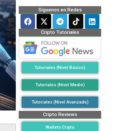
Síguenos en Redes
Cripto Tutoriales
Tutoriales (Nivel Básico)
Tutoriales (Nivel Medio)
Tutoriales (Nivel Avanzado)
Cripto Reviews
Wallets Cripto