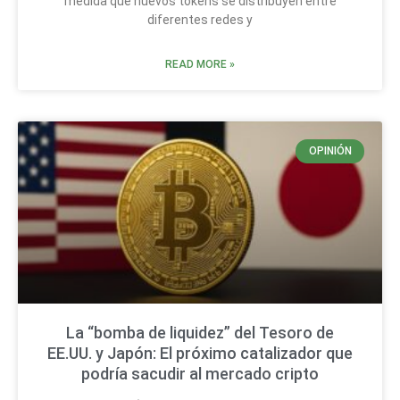
medida que nuevos tokens se distribuyen entre
diferentes redes y
READ MORE »
OPINIÓN
La “bomba de liquidez” del Tesoro de
EE.UU. y Japón: El próximo catalizador que
podría sacudir al mercado cripto