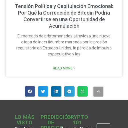
Tensión Política y Capitulación Emocional:
Por Qué la Corrección de Bitcoin Podría
Convertirse en una Oportunidad de
Acumulación
El mercado de criptomonedas atraviesa una nueva
etapa de incertidumbre marcada por la presión
regulatoria en Estados Unidos, la pérdida de impulso
especulativo y las
READ MORE »
LO MÁS
PREDICCIÓN
CRYPTO
VISTO
DE
101
PRECIOS