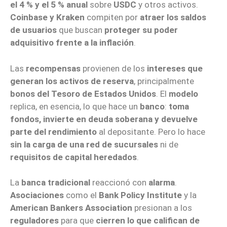
el 4 % y el 5 % anual
sobre
USDC
y otros activos.
Coinbase y Kraken
compiten por
atraer los saldos
de usuarios
que buscan
proteger su poder
adquisitivo frente a la inflación
.
Las
recompensas
provienen de los
intereses que
generan los activos de reserva
, principalmente
bonos del Tesoro de Estados Unidos
. El
modelo
replica, en esencia, lo que hace un
banco
:
toma
fondos, invierte en deuda soberana y devuelve
parte del rendimiento
al depositante. Pero lo hace
sin la carga de una red de sucursales
ni de
requisitos de capital heredados
.
La
banca tradicional
reaccionó con
alarma
.
Asociaciones
como el
Bank Policy Institute
y la
American Bankers Association
presionan a los
reguladores
para que
cierren lo que califican de