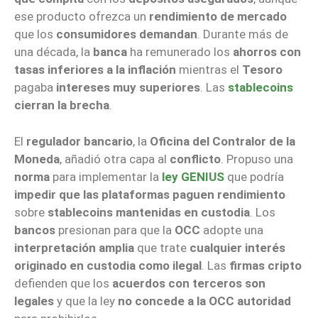
ese producto ofrezca un
rendimiento de mercado
que los
consumidores demandan
. Durante más de
una década, la
banca
ha remunerado los
ahorros con
tasas inferiores a la inflación
mientras el
Tesoro
pagaba
intereses muy superiores
. Las
stablecoins
cierran la brecha
.
El
regulador bancario
, la
Oficina del Contralor de la
Moneda
, añadió otra capa al
conflicto
. Propuso una
norma
para implementar la
ley GENIUS
que podría
impedir que las plataformas paguen rendimiento
sobre
stablecoins mantenidas en custodia
. Los
bancos
presionan para que la
OCC
adopte una
interpretación amplia
que trate
cualquier interés
originado en custodia como ilegal
. Las
firmas cripto
defienden que los
acuerdos con terceros son
legales
y que la ley
no concede a la OCC autoridad