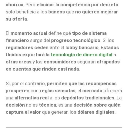
ahorro»
. Pero
eliminar la competencia por decreto
solo beneficia a los
bancos
que
no quieren mejorar
su oferta
.
El
momento actual
define qué
tipo de sistema
financiero
surge del
progreso tecnológico
. Si los
reguladores ceden
ante el
lobby bancario
,
Estados
Unidos
exportará la
tecnología de dinero digital
a
otras areas
y los
consumidores
seguirán
atrapados
en cuentas que rinden casi nada
.
Si, por el contrario,
permiten que las recompensas
prosperen
con
reglas sensatas
, el
mercado
ofrecerá
una
alternativa real
a los
depósitos tradicionales
. La
decisión
no es
técnica
; es una
decisión sobre quién
captura el valor
que generan los
dólares digitales
.