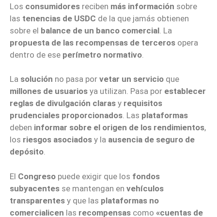
Los
consumidores
reciben
más información
sobre
las
tenencias de USDC
de la que jamás obtienen
sobre el
balance de un banco comercial
. La
propuesta de las recompensas de terceros
opera
dentro de ese
perímetro normativo
.
La
solución
no pasa por
vetar un servicio
que
millones de usuarios
ya utilizan. Pasa por
establecer
reglas de divulgación claras
y
requisitos
prudenciales proporcionados
. Las
plataformas
deben
informar sobre el origen de los rendimientos
,
los
riesgos asociados
y la
ausencia de seguro de
depósito
.
El
Congreso
puede exigir que los
fondos
subyacentes
se mantengan en
vehículos
transparentes
y que las
plataformas no
comercialicen
las
recompensas
como
«cuentas de