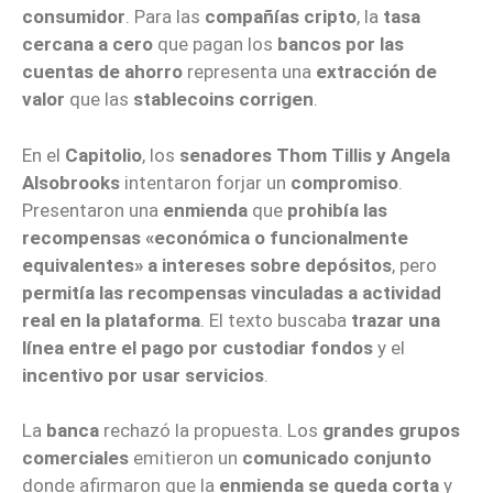
consumidor
. Para las
compañías cripto
, la
tasa
cercana a cero
que pagan los
bancos por las
cuentas de ahorro
representa una
extracción de
valor
que las
stablecoins corrigen
.
En el
Capitolio
, los
senadores Thom Tillis y Angela
Alsobrooks
intentaron forjar un
compromiso
.
Presentaron una
enmienda
que
prohibía las
recompensas «económica o funcionalmente
equivalentes» a intereses sobre depósitos
, pero
permitía las recompensas vinculadas a actividad
real en la plataforma
. El texto buscaba
trazar una
línea entre el pago por custodiar fondos
y el
incentivo por usar servicios
.
La
banca
rechazó la propuesta. Los
grandes grupos
comerciales
emitieron un
comunicado conjunto
donde afirmaron que la
enmienda se queda corta
y