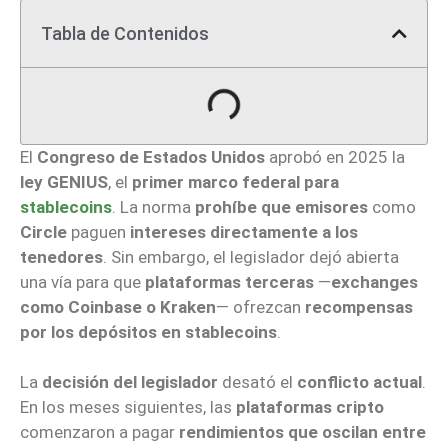
Tabla de Contenidos
El
Congreso de Estados Unidos
aprobó en 2025 la
ley GENIUS
, el
primer marco federal para
stablecoins
. La norma
prohíbe que emisores
como
Circle
paguen
intereses directamente a los
tenedores
. Sin embargo, el legislador dejó abierta
una vía para que
plataformas terceras
—
exchanges
como Coinbase o Kraken
— ofrezcan
recompensas
por los depósitos en stablecoins
.
La
decisión del legislador
desató el
conflicto actual
.
En los meses siguientes, las
plataformas cripto
comenzaron a pagar
rendimientos que oscilan entre