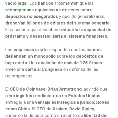
vacío legal
. Los
bancos
argumentan que las
recompensas
equivalen a intereses sobre
depósitos no asegurados
y que, de generalizarse,
drenarían billones de dólares del sistema bancario
.
El escenario que describen
reduciría la capacidad de
préstamo y desestabilizaría el sistema financiero
.
Las
empresas cripto
responden que los
bancos
defienden un monopolio
sobre los
depósitos de
bajo costo
. Una
coalición de más de 125 firmas
envió una
carta al Congreso
en defensa de las
recompensas.
El
CEO de Coinbase
,
Brian Armstrong
, advirtió que
restringir los rendimientos en Estados Unidos
entregaría una
ventaja estratégica a jurisdicciones
como China
. El
CEO de Kraken
,
David Ripley
,
enmarcó la disputa como un asunto de
libertad del