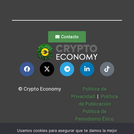
Contacto
© Crypto Economy
Política de
Privacidad
|
Política
de Publicación
Política de
Periodismo Ético
Política Cookies
|
Usamos cookies para asegurar que te damos la mejor
Bases Legales
|