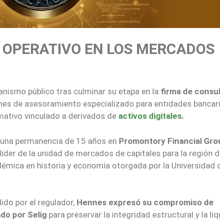
 OPERATIVO EN LOS MERCADOS
ganismo público tras culminar su etapa en la
firma de consul
iones de asesoramiento especializado para entidades bancar
mativo vinculado a derivados de
activos digitales
.
ra una permanencia de 15 años en
Promontory Financial Gro
er de la unidad de mercados de capitales para la región d
démica en historia y economía otorgada por la Universidad 
ido por el regulador,
Hennes expresó su compromiso de
do por Selig
para preservar la integridad estructural y la li