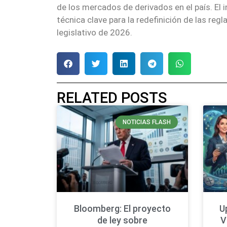
de los mercados de derivados en el país. El 
técnica clave para la redefinición de las regl
legislativo de 2026.
RELATED POSTS
NOTICIAS FLASH
Bloomberg: El proyecto
U
de ley sobre
V