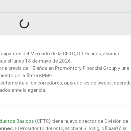
articipantes del Mercado de la CFTC, DJ Hennes, asumió
ias el lunes 18 de mayo de 2026.
oria previa de 15 años en Promontory Financial Group y una
miento de la firma KPMG.
directamente a los corredores, operadores de swaps, operad
ados ante la agencia.
oductos Básicos
(CFTC) tiene nuevo director de División de
ennes.
El Presidente del ente, Michael S. Selig, oficializó la