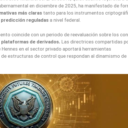
gubernamental en diciembre de 2025, ha manifestado de fo
mativas más claras
tanto para los instrumentos criptográf
predicción reguladas
a nivel federal.
ento coincide con un periodo de reevaluación sobre los co
s plataformas de derivados.
Las directrices compartidas po
e Hennes en el sector privado aportará herramientas
 de estructuras de control que respondan al dinamismo de 