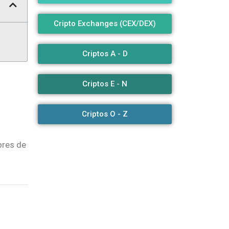
Cripto Exchanges (CEX/DEX)
Criptos A - D
Criptos E - N
Criptos O - Z
ores de