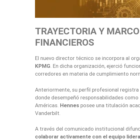
TRAYECTORIA Y MARCO
FINANCIEROS
El nuevo director técnico se incorpora al or
KPMG
. En dicha organización, ejerció func
corredores en materia de cumplimiento nor
Anteriormente, su perfil profesional regist
donde desempeñó responsabilidades como líd
Américas.
Hennes
posee una titulación aca
Vanderbilt.
A través del comunicado institucional difund
colaborar activamente con el equipo lidera