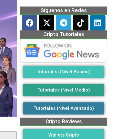
Síguenos en Redes
Cripto Tutoriales
Tutoriales (Nivel Básico)
Tutoriales (Nivel Medio)
Tutoriales (Nivel Avanzado)
Cripto Reviews
Wallets Cripto