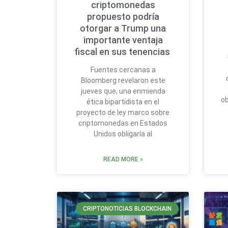
criptomonedas
propuesto podría
otorgar a Trump una
importante ventaja
fiscal en sus tenencias
Fuentes cercanas a
Bloomberg revelaron este
jueves que, una enmienda
ob
ética bipartidista en el
proyecto de ley marco sobre
criptomonedas en Estados
Unidos obligaría al
READ MORE »
CRIPTONOTICIAS BLOCKCHAIN