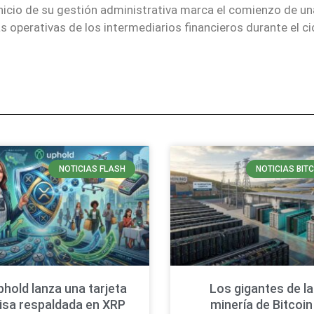
inicio de su gestión administrativa marca el comienzo de un
as operativas de los intermediarios financieros durante el ci
NOTICIAS FLASH
NOTICIAS BIT
phold lanza una tarjeta
Los gigantes de la
isa respaldada en XRP
minería de Bitcoin