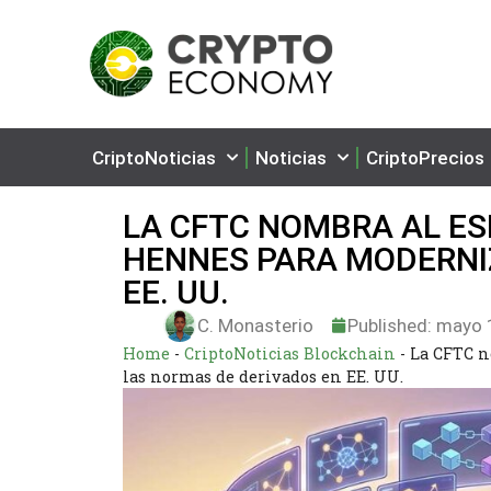
CriptoNoticias
Noticias
CriptoPrecios
LA CFTC NOMBRA AL ES
HENNES PARA MODERNI
EE. UU.
C. Monasterio
Published:
mayo 1
Home
-
CriptoNoticias Blockchain
-
La CFTC n
las normas de derivados en EE. UU.