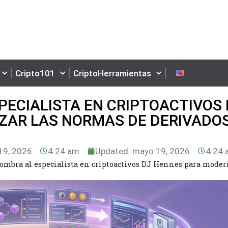
Cripto101
CriptoHerramientas
PECIALISTA EN CRIPTOACTIVOS 
ZAR LAS NORMAS DE DERIVADOS
9, 2026
4:24 am
Updated: mayo 19, 2026
4:24 
ombra al especialista en criptoactivos DJ Hennes para moder