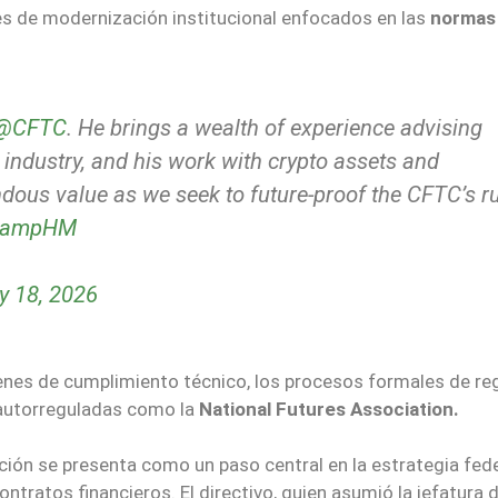
nes de modernización institucional enfocados en las
normas
@CFTC
. He brings a wealth of experience advising
s industry, and his work with crypto assets and
ndous value as we seek to future-proof the CFTC’s r
10ampHM
y 18, 2026
nes de cumplimiento técnico, los procesos formales de reg
 autorreguladas como la
National Futures Association.
ión se presenta como un paso central en la estrategia fede
ontratos financieros. El directivo, quien asumió la jefatura d