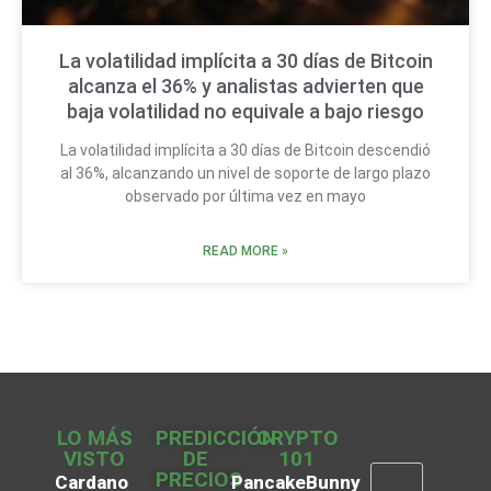
La volatilidad implícita a 30 días de Bitcoin
alcanza el 36% y analistas advierten que
baja volatilidad no equivale a bajo riesgo
La volatilidad implícita a 30 días de Bitcoin descendió
al 36%, alcanzando un nivel de soporte de largo plazo
observado por última vez en mayo
READ MORE »
LO MÁS
PREDICCIÓN
CRYPTO
VISTO
DE
101
PRECIOS
Cardano
PancakeBunny