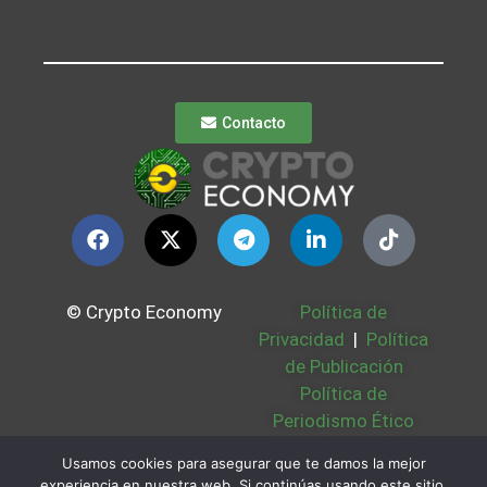
Contacto
© Crypto Economy
Política de
Privacidad
|
Política
de Publicación
Política de
Periodismo Ético
Política Cookies
|
Usamos cookies para asegurar que te damos la mejor
Bases Legales
|
experiencia en nuestra web. Si continúas usando este sitio,