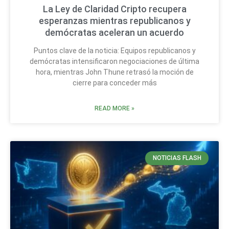
La Ley de Claridad Cripto recupera
esperanzas mientras republicanos y
demócratas aceleran un acuerdo
Puntos clave de la noticia: Equipos republicanos y
demócratas intensificaron negociaciones de última
hora, mientras John Thune retrasó la moción de
cierre para conceder más
READ MORE »
NOTICIAS FLASH