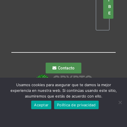
I
B
E
Contacto
Usamos cookies para asegurar que te damos la mejor
experiencia en nuestra web. Si continúas usando este sitio,
asumiremos que estás de acuerdo con ello.
Aceptar
Política de privacidad
© Crypto Economy
Política de
Privacidad
|
Política