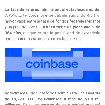
La tasa de interés mínima anual establecida es del
7.75%.
Este porcentaje se calcula sumando 4.5% al
mayor valor entre la tasa de fondos federales vigente
y un piso de 3.25%.
La línea tiene un plazo inicial de
364 días
, aunque existe la posibilidad de extenderla
por un año más si ambas partes lo acuerdan.
Actualmente, Riot Platforms administra una
reserva
de 19,223 BTC, equivalentes a más de $1.8 mil
millones
. Solo una porción de este capital quedará