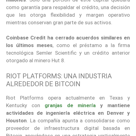
como garantía para respaldar el crédito, una decisión
que les otorga flexibilidad y margen operativo
mientras conservan gran parte de sus activos.
Coinbase Credit ha cerrado acuerdos similares en
los últimos meses
, como el préstamo a la firma
tecnológica Semler Scientific y un crédito anterior
otorgado al minero Hut 8.
RIOT PLATFORMS: UNA INDUSTRIA
ALREDEDOR DE BITCOIN
Riot Platforms opera actualmente en Texas y
Kentucky con
granjas de minería
y mantiene
actividades de ingeniería eléctrica en Denver y
Houston
. La compañía apunta a consolidarse como
proveedor de infraestructura digital basada en
Bitcoin, apoyándose en una estrategia verticalmente