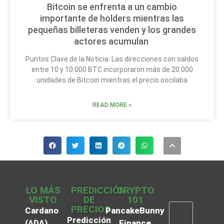
Bitcoin se enfrenta a un cambio
importante de holders mientras las
pequeñas billeteras venden y los grandes
actores acumulan
Puntos Clave de la Noticia: Las direcciones con saldos
entre 10 y 10.000 BTC incorporaron más de 20.000
unidades de Bitcoin mientras el precio oscilaba
READ MORE »
LO MÁS
PREDICCIÓN
CRYPTO
VISTO
DE
101
PRECIOS
Cardano
PancakeBunny
Predicción
(ADA)
Finance