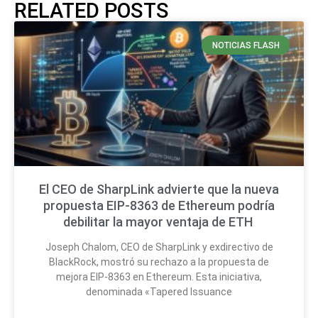
RELATED POSTS
NOTICIAS FLASH
El CEO de SharpLink advierte que la nueva
propuesta EIP-8363 de Ethereum podría
debilitar la mayor ventaja de ETH
Joseph Chalom, CEO de SharpLink y exdirectivo de
BlackRock, mostró su rechazo a la propuesta de
mejora EIP-8363 en Ethereum. Esta iniciativa,
denominada «Tapered Issuance