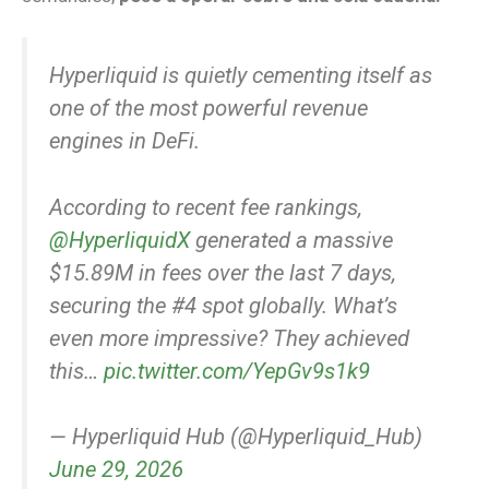
Hyperliquid is quietly cementing itself as
one of the most powerful revenue
engines in DeFi.
According to recent fee rankings,
@HyperliquidX
generated a massive
$15.89M in fees over the last 7 days,
securing the #4 spot globally. What’s
even more impressive? They achieved
this…
pic.twitter.com/YepGv9s1k9
— Hyperliquid Hub (@Hyperliquid_Hub)
June 29, 2026