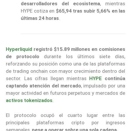
desarrolladores del ecosistema
, mientras
HYPE cotiza en
$65,94 tras subir 5,66% en las
últimas 24 horas
.
Hyperliquid
registró $15.89 millones en comisiones
de protocolo
durante los últimos siete días,
reforzando su posición como una de las plataformas
de trading onchain con mayor crecimiento dentro del
sector. Las cifras llegan mientras
HYPE
continúa
captando atención del mercado
, impulsado por una
mayor actividad en futuros perpetuos y mercados de
activos tokenizados
.
El protocolo ocupó el cuarto lugar entre las
principales plataformas cripto por ingresos
semanales,
pese a operar sobre una sola cadena.