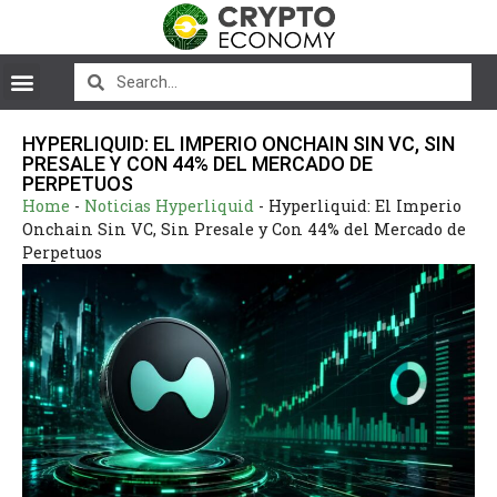
HYPERLIQUID: EL IMPERIO ONCHAIN SIN VC, SIN
PRESALE Y CON 44% DEL MERCADO DE
PERPETUOS
Home
-
Noticias Hyperliquid
-
Hyperliquid: El Imperio
Onchain Sin VC, Sin Presale y Con 44% del Mercado de
Perpetuos