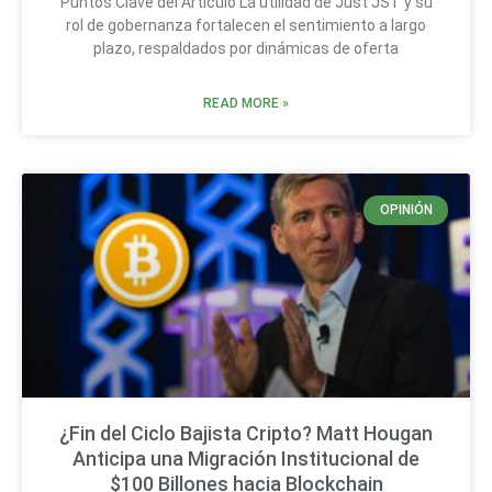
Puntos Clave del Artículo La utilidad de Just JST y su
rol de gobernanza fortalecen el sentimiento a largo
plazo, respaldados por dinámicas de oferta
READ MORE »
OPINIÓN
¿Fin del Ciclo Bajista Cripto? Matt Hougan
Anticipa una Migración Institucional de
$100 Billones hacia Blockchain