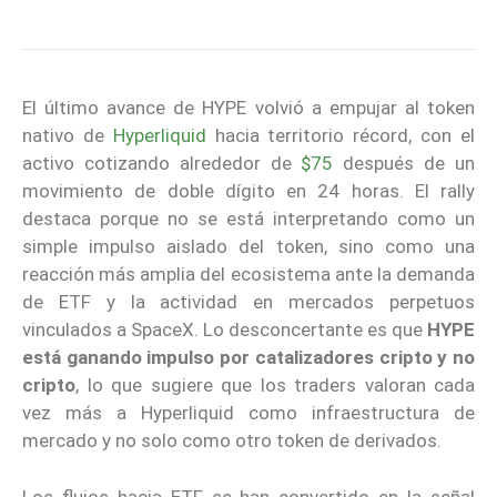
El último avance de HYPE volvió a empujar al token
nativo de
Hyperliquid
hacia territorio récord, con el
activo cotizando alrededor de
$75
después de un
movimiento de doble dígito en 24 horas. El rally
destaca porque no se está interpretando como un
simple impulso aislado del token, sino como una
reacción más amplia del ecosistema ante la demanda
de ETF y la actividad en mercados perpetuos
vinculados a SpaceX. Lo desconcertante es que
HYPE
está ganando impulso por catalizadores cripto y no
cripto
, lo que sugiere que los traders valoran cada
vez más a Hyperliquid como infraestructura de
mercado y no solo como otro token de derivados.
Los flujos hacia ETF se han convertido en la señal