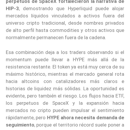
perpetuos de SpaceX fortalecieron la narrativa de
HIP-3
, demostrando que Hyperliquid puede alojar
mercados líquidos vinculados a activos fuera del
universo cripto tradicional, desde nombres privados
de alto perfil hasta commodities y otros activos que
normalmente permanecen fuera de la cadena.
Esa combinación deja a los traders observando si el
momentum puede llevar a HYPE más allá de la
resistencia restante. El token ya está muy cerca de su
máximo histórico, mientras el mercado general rota
hacia altcoins con catalizadores más claros e
historias de liquidez más sólidas. La oportunidad es
evidente, pero también el riesgo. Los flujos hacia ETF,
los perpetuos de SpaceX y la expansión hacia
mercados no cripto pueden impulsar el sentimiento
rápidamente, pero
HYPE ahora necesita demanda de
seguimiento
, porque el territorio récord suele poner a