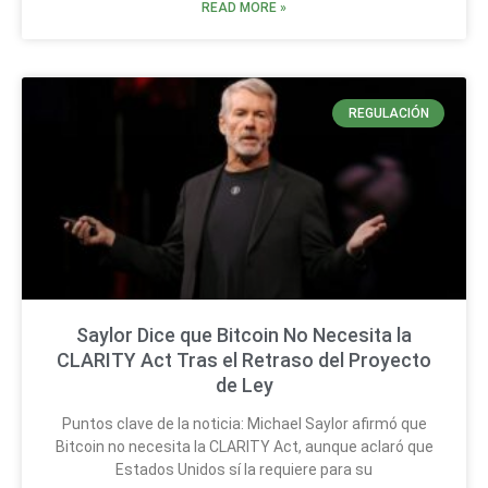
READ MORE »
REGULACIÓN
Saylor Dice que Bitcoin No Necesita la
CLARITY Act Tras el Retraso del Proyecto
de Ley
Puntos clave de la noticia: Michael Saylor afirmó que
Bitcoin no necesita la CLARITY Act, aunque aclaró que
Estados Unidos sí la requiere para su