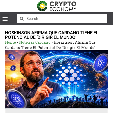
HOSKINSON AFIRMA QUE CARDANO TIENE EL
POTENCIAL DE ‘DIRIGIR EL MUNDO’
Home
-
Noticias Cardano
-
Hoskinson Afirma Que
Cardano Tiene El Potencial De ‘Dirigir El Mundo’