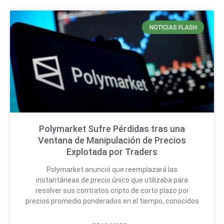
NOTICIAS FLASH
Polymarket Sufre Pérdidas tras una
Ventana de Manipulación de Precios
Explotada por Traders
Polymarket anunció que reemplazará las
instantáneas de precio único que utilizaba para
resolver sus contratos cripto de corto plazo por
precios promedio ponderados en el tiempo, conocidos