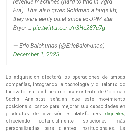
revenue machines (hard to find in Vgrd
Era). This also gives Goldman a huge lift,
they were eerily quiet since ex-JPM star
Bryon…
pic.twitter.com/n3He287c7g
— Eric Balchunas (@EricBalchunas)
December 1, 2025
La adquisición afectará las operaciones de ambas
compañías, integrando la tecnología y el talento de
Innovator en la infraestructura existente de Goldman
Sachs. Analistas señalan que este movimiento
posiciona al banco para mejorar sus capacidades en
productos de inversión y plataformas
digitales
,
ofreciendo potencialmente soluciones más
personalizadas para clientes institucionales. La