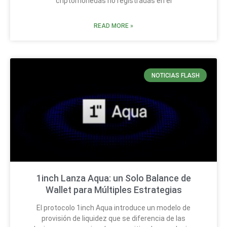
criptomonedas no registradas en el
READ MORE »
NOTICIAS FLASH
1inch Lanza Aqua: un Solo Balance de
Wallet para Múltiples Estrategias
El protocolo 1inch Aqua introduce un modelo de
provisión de liquidez que se diferencia de las