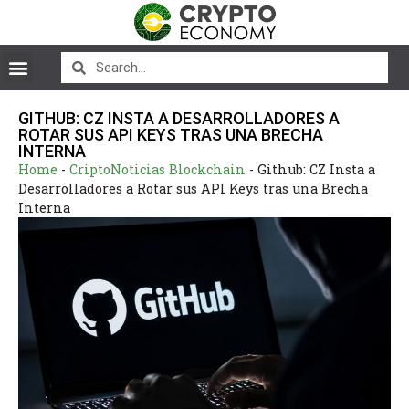
GITHUB: CZ INSTA A DESARROLLADORES A
ROTAR SUS API KEYS TRAS UNA BRECHA
INTERNA
Home
-
CriptoNoticias Blockchain
-
Github: CZ Insta a
Desarrolladores a Rotar sus API Keys tras una Brecha
Interna