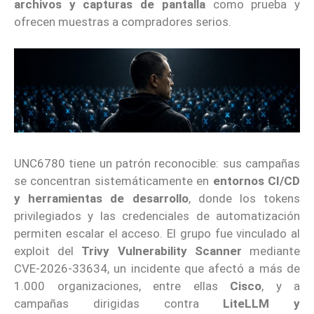
archivos y capturas de pantalla
como prueba y
ofrecen muestras a compradores serios.
UNC6780 tiene un patrón reconocible: sus campañas
se concentran sistemáticamente en
entornos CI/CD
y herramientas de desarrollo
, donde los tokens
privilegiados y las credenciales de automatización
permiten escalar el acceso. El grupo fue vinculado al
exploit del
Trivy Vulnerability Scanner
mediante
CVE-2026-33634, un incidente que afectó a más de
1.000 organizaciones, entre ellas
Cisco
, y a
campañas dirigidas contra
LiteLLM y