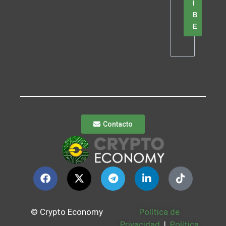
I
B
E
Contacto
© Crypto Economy
Política de
Privacidad
|
Política