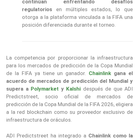
continúan enfrentando desafíos
regulatorios
en múltiples estados, lo que
otorga a la plataforma vinculada a la FIFA una
posición diferenciada durante el torneo.
La competencia por proporcionar la infraestructura
para los mercados de predicción de la Copa Mundial
de la FIFA ya tiene un ganador.
Chainlink
gana el
acuerdo de mercados de predicción del Mundial y
supera a
Polymarket
y
Kalshi
después de que ADI
Predictstreet, socio oficial de mercados de
predicción de la Copa Mundial de la FIFA 2026, eligiera
a la red blockchain como su proveedor exclusivo de
infraestructura de oráculos.
ADI Predictstreet ha integrado a
Chainlink como la