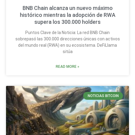
BNB Chain alcanza un nuevo máximo
histórico mientras la adopción de RWA
supera los 300.000 holders
Puntos Clave de la Noticia: La red BNB Chain
sobrepasó las 300.000 direcciones únicas con activos
del mundo real (RWA) en su ecosistema. DeFiLlama
sitúa
READ MORE »
NOTICIAS BITCOIN