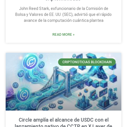
John Reed Stark, exfuncionario de la Comisión de
Bolsa y Valores de EE. UU. (SEC), advirtió que el rápido
avance de la computación cuántica plantea
READ MORE »
CRIPTONOTICIAS BLOCKCHAIN
Circle amplía el alcance de USDC con el
lanzamiento nativo de CCTP en X Layer de