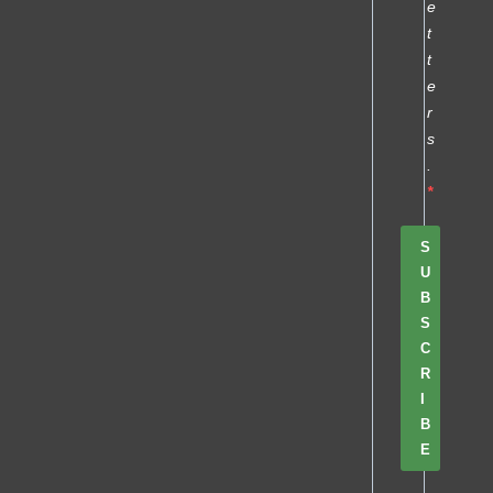
e
t
t
e
r
s
.
S
U
B
S
C
R
I
B
E