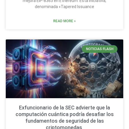
mejora EIP-8363 en Ethereum. Esta iniciativa,
denominada «Tapered Issuance
READ MORE »
NOTICIAS FLASH
Exfuncionario de la SEC advierte que la
computación cuántica podría desafiar los
fundamentos de seguridad de las
criptomonedas