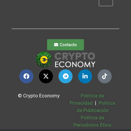
Contacto
© Crypto Economy
Política de
Privacidad
|
Política
de Publicación
Política de
Periodismo Ético