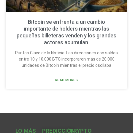
Bitcoin se enfrenta a un cambio
importante de holders mientras las
pequeñas billeteras venden y los grandes
actores acumulan
Puntos Clave de la Noticia: Las direcciones con saldos
entre 10 y 10.000 BTC incorporaron más de 20.000
unidades de Bitcoin mientras el precio oscilaba
READ MORE »
LO MÁS
PREDICCIÓN
CRYPTO