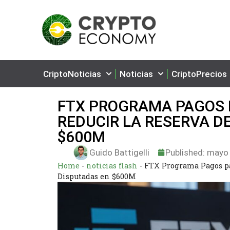
CriptoNoticias
Noticias
CriptoPrecios
FTX PROGRAMA PAGOS P
REDUCIR LA RESERVA D
$600M
Guido Battigelli
Published:
mayo 
Home
-
noticias flash
-
FTX Programa Pagos par
Disputadas en $600M