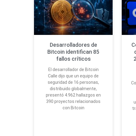
Desarrolladores de
C
Bitcoin identifican 85
fallos críticos
2
El desarrollador de Bitcoin
Calle dijo que un equipo de
seguridad de 16 personas,
Co
distribuido globalmente,
presentó 4.962 hallazgos en
390 proyectos relacionados
u
con Bitcoin
tr