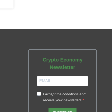
Crypto Economy
Newsletter
I accept the conditions and
receive your newsletters.