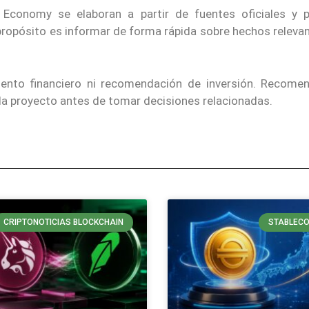
 Economy se elaboran a partir de fuentes oficiales y p
 propósito es informar de forma rápida sobre hechos releva
iento financiero ni recomendación de inversión. Recom
ada proyecto antes de tomar decisiones relacionadas.
CRIPTONOTICIAS BLOCKCHAIN
STABLECO