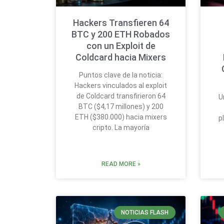
Hackers Transfieren 64
BTC y 200 ETH Robados
con un Exploit de
Coldcard hacia Mixers
Puntos clave de la noticia:
Hackers vinculados al exploit
de Coldcard transfirieron 64
U
BTC ($4,17 millones) y 200
ETH ($380.000) hacia mixers
p
cripto. La mayoría
READ MORE »
NOTICIAS FLASH