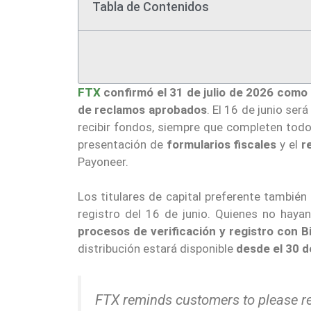
Tabla de Contenidos
FTX
confirmó el 31 de julio de 2026 como f
de reclamos aprobados
. El 16 de junio ser
recibir fondos, siempre que completen todos
presentación de
formularios fiscales
y el
r
Payoneer.
Los titulares de capital preferente también
registro del 16 de junio. Quienes no haya
procesos de verificación y registro con 
distribución estará disponible
desde el 30 d
FTX reminds customers to please re