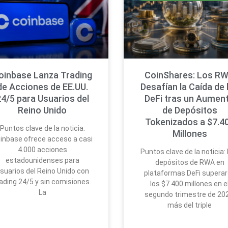
oinbase Lanza Trading
CoinShares: Los R
de Acciones de EE.UU.
Desafían la Caída de 
4/5 para Usuarios del
DeFi tras un Aumen
Reino Unido
de Depósitos
Tokenizados a $7.4
Puntos clave de la noticia:
Millones
inbase ofrece acceso a casi
4.000 acciones
Puntos clave de la noticia:
estadounidenses para
depósitos de RWA en
suarios del Reino Unido con
plataformas DeFi supera
ading 24/5 y sin comisiones.
los $7.400 millones en e
La
segundo trimestre de 202
más del triple