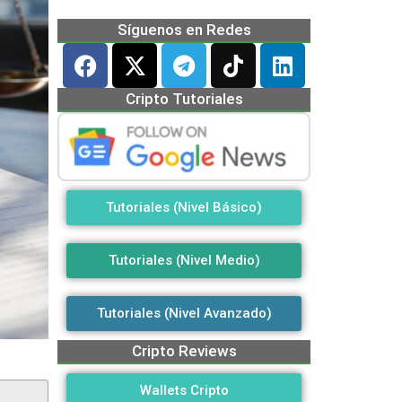
Síguenos en Redes
Cripto Tutoriales
Tutoriales (Nivel Básico)
Tutoriales (Nivel Medio)
Tutoriales (Nivel Avanzado)
Cripto Reviews
Wallets Cripto