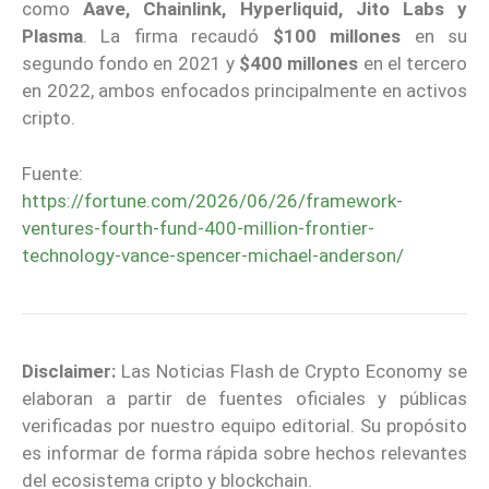
como
Aave, Chainlink, Hyperliquid, Jito Labs y
Plasma
. La firma recaudó
$100 millones
en su
segundo fondo en 2021 y
$400 millones
en el tercero
en 2022, ambos enfocados principalmente en activos
cripto.
Fuente:
https://fortune.com/2026/06/26/framework-
ventures-fourth-fund-400-million-frontier-
technology-vance-spencer-michael-anderson/
Disclaimer:
Las Noticias Flash de Crypto Economy se
elaboran a partir de fuentes oficiales y públicas
verificadas por nuestro equipo editorial. Su propósito
es informar de forma rápida sobre hechos relevantes
del ecosistema cripto y blockchain.