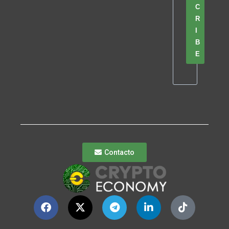
C
R
I
B
E
Contacto