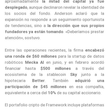
aproximadamente
la mitad del capital ya fue
desplegado
, aunque declinaron revelar la identidad de
los socios del fondo. Anderson aclaró que la
expansión no responde a un seguimiento oportunista
de tendencias, sino a
la dirección que sus propios
fundadores ya están tomando
. «Deberíamos prestar
atención», sostuvo.
Entre las operaciones recientes, la firma
encabezó
una ronda de $60 millones
para la startup de datos
robóticos
Mecka AI
en junio, y en febrero acordó
financiar hasta
$500 millones
a través del
ecosistema de la stablecoin
Sky
junto a la
hipotecaria
Better
. También
adquirió una
participación de $45 millones
en esa compañía,
equivalente a cerca del
10%
de su capital accionario.
El portafolio cripto de Framework incluye plataformas