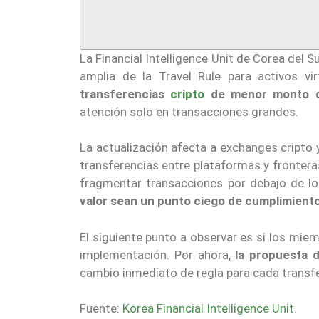
La Financial Intelligence Unit de Corea del 
amplia de la Travel Rule para activos v
transferencias
cripto
de menor monto d
atención solo en transacciones grandes.
La actualización afecta a exchanges cripto 
transferencias entre plataformas y frontera
fragmentar transacciones por debajo de l
valor sean un punto ciego de cumplimient
El siguiente punto a observar es si los mi
implementación. Por ahora,
la propuesta d
cambio inmediato de regla para cada transfe
Fuente:
Korea Financial Intelligence Unit
.