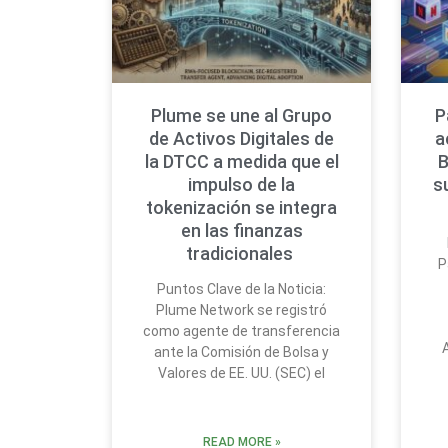
Plume se une al Grupo
P
de Activos Digitales de
a
la DTCC a medida que el
B
impulso de la
s
tokenización se integra
en las finanzas
tradicionales
P
Puntos Clave de la Noticia:
Plume Network se registró
como agente de transferencia
ante la Comisión de Bolsa y
Valores de EE. UU. (SEC) el
READ MORE »