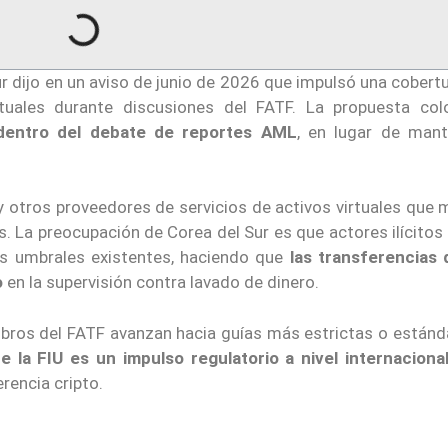
Sur dijo en un aviso de junio de 2026 que impulsó una cober
irtuales durante discusiones del FATF. La propuesta co
entro del debate de reportes AML
, en lugar de mant
y otros proveedores de servicios de activos virtuales que
s. La preocupación de Corea del Sur es que actores ilícito
os umbrales existentes, haciendo que
las transferencias 
o
en la supervisión contra lavado de dinero.
embros del FATF avanzan hacia guías más estrictas o estánd
e la FIU es un impulso regulatorio a nivel internaciona
rencia cripto.