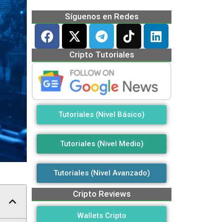
Síguenos en Redes
Cripto Tutoriales
Tutoriales (Nivel Básico)
Tutoriales (Nivel Medio)
Tutoriales (Nivel Avanzado)
Cripto Reviews
Wallets Cripto