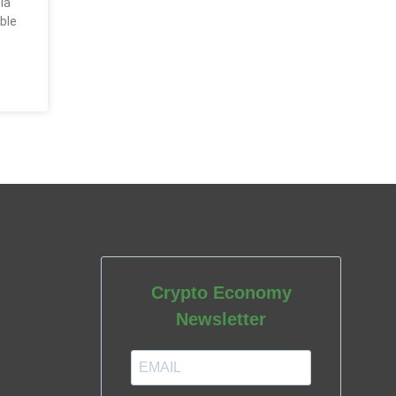
la
ble
Crypto Economy
Newsletter