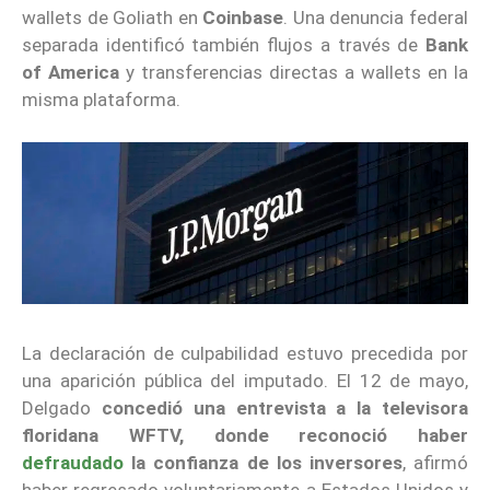
wallets de Goliath en
Coinbase
. Una denuncia federal
separada identificó también flujos a través de
Bank
of America
y transferencias directas a wallets en la
misma plataforma.
La declaración de culpabilidad estuvo precedida por
una aparición pública del imputado. El 12 de mayo,
Delgado
concedió una entrevista a la televisora
floridana WFTV, donde reconoció haber
defraudado
la confianza de los inversores
, afirmó
haber regresado voluntariamente a Estados Unidos y