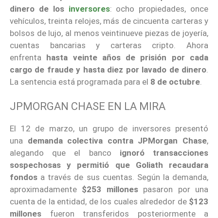
dinero de los
inversores
: ocho propiedades, once
vehículos, treinta relojes, más de cincuenta carteras y
bolsos de lujo, al menos veintinueve piezas de joyería,
cuentas bancarias y carteras cripto. Ahora
enfrenta
hasta veinte años de prisión por cada
cargo de fraude y hasta diez por lavado de dinero
.
La sentencia está programada para el
8 de octubre
.
JPMORGAN CHASE EN LA MIRA
El 12 de marzo, un grupo de inversores presentó
una
demanda colectiva contra
JPMorgan Chase
,
alegando que el banco
ignoró transacciones
sospechosas y permitió que Goliath recaudara
fondos
a través de sus cuentas. Según la demanda,
aproximadamente
$253 millones
pasaron por una
cuenta de la entidad, de los cuales alrededor de
$123
millones
fueron transferidos posteriormente a