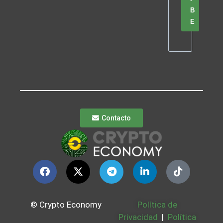
B
E
Contacto
© Crypto Economy
Política de
Privacidad
|
Política